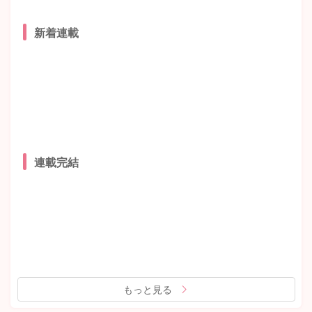
新着連載
連載完結
もっと見る