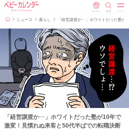
ニュース
暮らし
「経営譲渡か…」ホワイトだった塾が1
「経営譲渡か…」ホワイトだった塾が10年で
激変！見慣れぬ来客と50代半ばでの転職決断