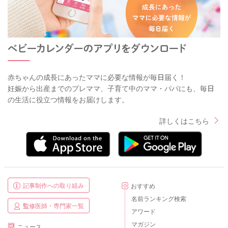
赤ちゃんの成長にあったママに必要な情報が毎日届く！
妊娠から出産までのプレママ、子育て中のママ・パパにも、毎日
の生活に役立つ情報をお届けします。
詳しくはこちら
記事制作への取り組み
おすすめ
名前ランキング検索
監修医師・専門家一覧
アワード
マガジン
ニュース