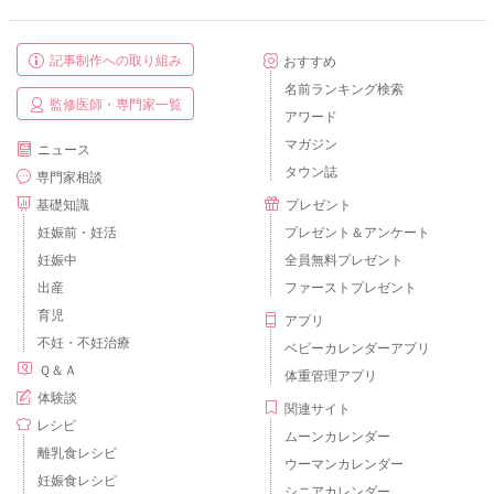
記事制作への取り組み
おすすめ
名前ランキング検索
監修医師・専門家一覧
アワード
マガジン
ニュース
タウン誌
専門家相談
基礎知識
プレゼント
妊娠前・妊活
プレゼント＆アンケート
妊娠中
全員無料プレゼント
出産
ファーストプレゼント
育児
アプリ
不妊・不妊治療
ベビーカレンダーアプリ
Ｑ＆Ａ
体重管理アプリ
体験談
関連サイト
レシピ
ムーンカレンダー
離乳食レシピ
ウーマンカレンダー
妊娠食レシピ
シニアカレンダー