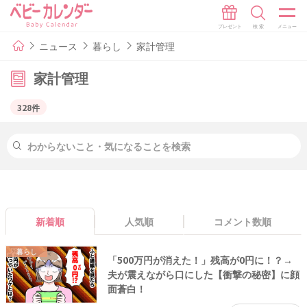
ニュース
暮らし
家計管理
家計管理
328件
新着順
人気順
コメント数順
暮らし
「500万円が消えた！」残高が0円に！？→
夫が震えながら口にした【衝撃の秘密】に顔
面蒼白！