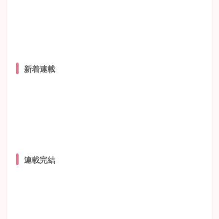
新着連載
連載完結