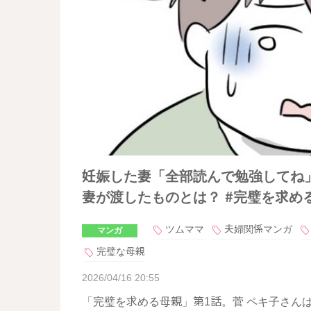
妊娠した妻「全部読んで勉強してね
妻が渡したものとは？ #完璧を求める
ツムママ
夫婦関係マンガ
マンガ
完璧な母親
2026/04/16 20:55
「完璧を求める母親」第1話。菅 ペキ子さん