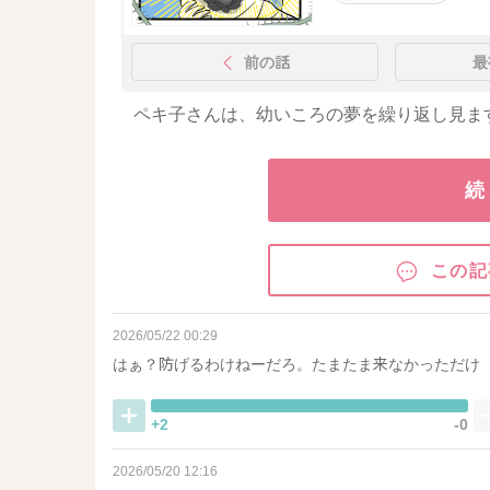
前の話
最
ペキ子さんは、幼いころの夢を繰り返し見ま
続
この記
2026/05/22 00:29
はぁ？防げるわけねーだろ。たまたま来なかっただけ
+2
-0
2026/05/20 12:16