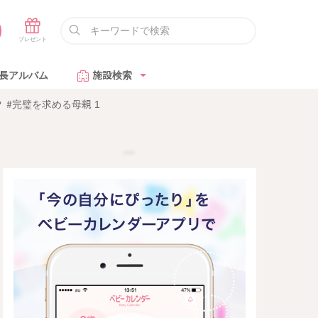
長アルバム
施設検索
#完璧を求める母親 1