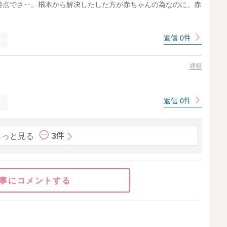
時点でさ‥。根本から解決したした方が赤ちゃんの為なのに。赤
返信 0件
通報
返信 0件
もっと見る
3件
事にコメントする