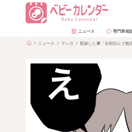
ニュース
専門家相
ニュース
マンガ
妊娠した妻「全部読んで勉強