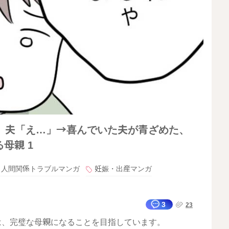
」夫「え…」→喜んでいた夫が青ざめた、
母親 1
人間関係トラブルマンガ
妊娠・出産マンガ
3
23
は、完璧な母親になることを目指しています。