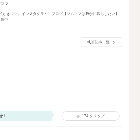
ムママ
お絵かきママ。インスタグラム、ブログ【ツムママは静かに暮らしたい】
連載中。
執筆記事一覧
せ！
174
クリップ