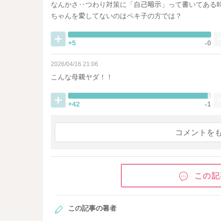
なんかさ‥つわり対策に「自己暗示」って書いてある
ちゃんを愛してないのはペキ子の方では？
+5
-0
2026/04/16 21:06
こんな母親ヤダ！！
+42
-1
コメントを
この記
この記事の著者