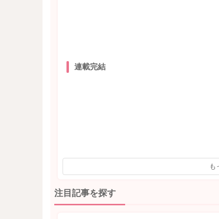
連載完結
も
注目記事を探す