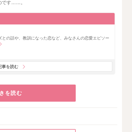
のです……。
ズとの話や、教訓になった恋など、みなさんの恋愛エピソー
記事を読む
きを読む