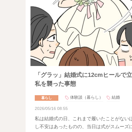
「グラッ」結婚式に12cmヒールで
私を襲った事態
体験談（暮らし）
結婚
暮らし
2026/05/16 08:55
私は結婚式の日、これまで履いたことがない
し不安はあったものの、当日は式がスムーズ