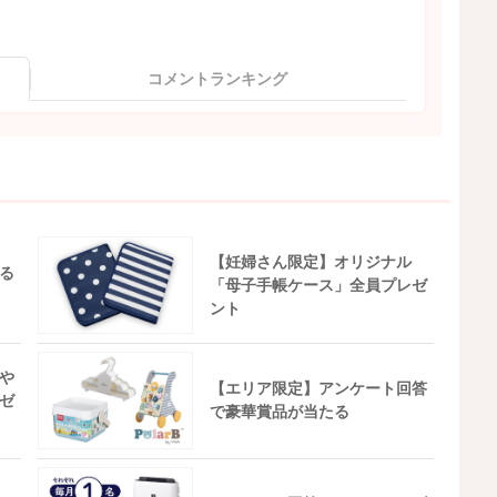
コメントランキング
【妊婦さん限定】オリジナル
る
「母子手帳ケース」全員プレゼ
ント
や
【エリア限定】アンケート回答
ゼ
で豪華賞品が当たる