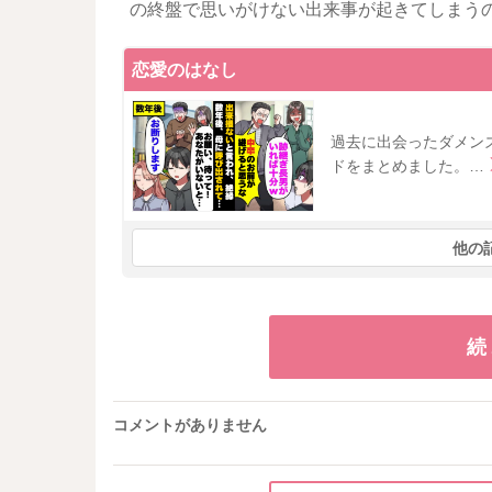
の終盤で思いがけない出来事が起きてしまう
恋愛のはなし
過去に出会ったダメン
ドをまとめました。…
他の
続
コメントがありません