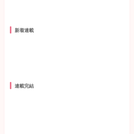
新着連載
連載完結