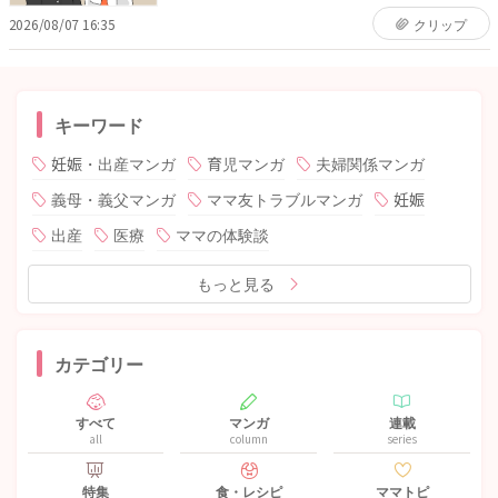
2026/08/07 16:35
クリップ
キーワード
妊娠・出産マンガ
育児マンガ
夫婦関係マンガ
義母・義父マンガ
ママ友トラブルマンガ
妊娠
出産
医療
ママの体験談
もっと見る
カテゴリー
すべて
マンガ
連載
all
column
series
特集
食・レシピ
ママトピ