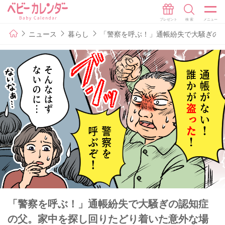
ニュース
暮らし
「警察を呼ぶ！」通帳紛失で大騒ぎの
「警察を呼ぶ！」通帳紛失で大騒ぎの認知症
の父。家中を探し回りたどり着いた意外な場