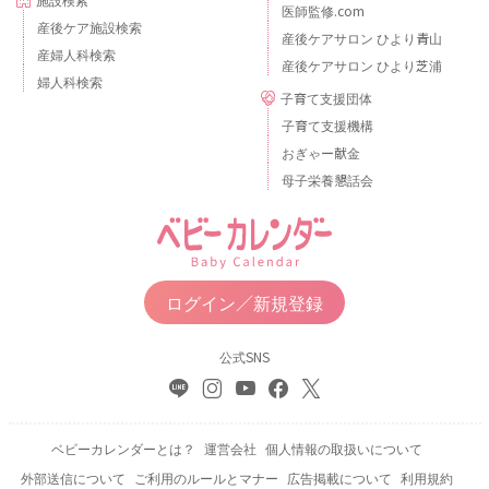
医師監修.com
産後ケア施設検索
産後ケアサロン ひより青山
産婦人科検索
産後ケアサロン ひより芝浦
婦人科検索
子育て支援団体
子育て支援機構
おぎゃー献金
母子栄養懇話会
ログイン／新規登録
公式SNS
ベビーカレンダーとは？
運営会社
個人情報の取扱いについて
外部送信について
ご利用のルールとマナー
広告掲載について
利用規約