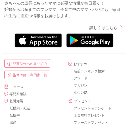
赤ちゃんの成長にあったママに必要な情報が毎日届く！
妊娠から出産までのプレママ、子育て中のママ・パパにも、毎日
の生活に役立つ情報をお届けします。
詳しくはこちら
記事制作への取り組み
おすすめ
名前ランキング検索
監修医師・専門家一覧
アワード
マガジン
ニュース
タウン誌
専門家相談
基礎知識
プレゼント
妊娠前・妊活
プレゼント＆アンケート
妊娠中
全員無料プレゼント
出産
ファーストプレゼント