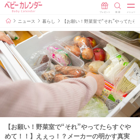
ニュース
暮らし
【お願い！野菜室で“それ”やってたら
【お願い！野菜室で“それ”やってたらすぐや
めて！！】えぇっ！？メーカーの明かす真実