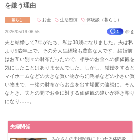
を嫌う理由
お金
生活習慣
体験談（暮らし）
暮らし
2026/05/19 06:55
1
0
夫と結婚して7年がたち、私は38歳になりました。夫は私
より9歳年上で、その分人生経験も豊富な人です。結婚前
はお互い別々の財布だったので、相手のお金への価値観を
気にしたことはありませんでした。しかし、結婚をすると
マイホームなどの大きな買い物から消耗品などの小さい買
い物まで、一緒の財布からお金を出す場面の連続に。そん
なとき、夫との間でお金に対する価値観の違いが浮き彫り
になり……。
夫婦関係
みなさんの夫婦関係にまつわる体験談