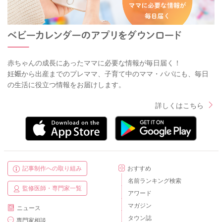
赤ちゃんの成長にあったママに必要な情報が毎日届く！
妊娠から出産までのプレママ、子育て中のママ・パパにも、毎日
の生活に役立つ情報をお届けします。
詳しくはこちら
記事制作への取り組み
おすすめ
名前ランキング検索
監修医師・専門家一覧
アワード
マガジン
ニュース
タウン誌
専門家相談