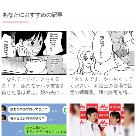
あなたにおすすめの記事
「なんてヒドイことをする
「大丈夫です。やっちゃって
の！？」娘のモラハラ被害を
ください」弁護士の登場で困
信じた母は暴走。娘の夫に電
惑の嫁両親。嫁の許可を得た
話を...
母...