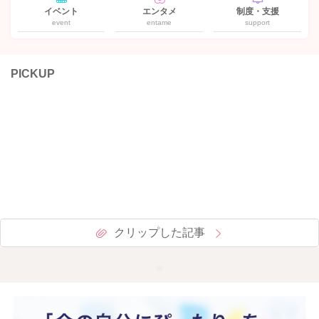
イベント
エンタメ
制度・支援
event
entame
support
PICKUP
クリップした記事