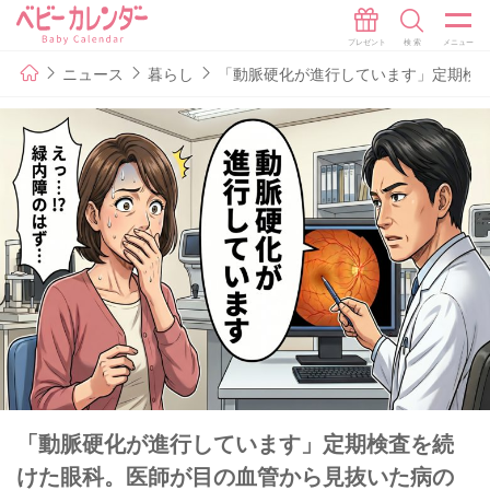
ニュース
暮らし
「動脈硬化が進行しています」定期検
「動脈硬化が進行しています」定期検査を続
けた眼科。医師が目の血管から見抜いた病の