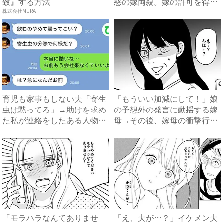
致』する方法
惑の嫁両親。嫁の許可を得た
母...
株式会社MURA
育児も家事もしない夫「寄生
「もういい加減にして！」娘
虫は黙ってろ」→助けを求め
の予想外の発言に動揺する嫁
た私が連絡をしたある人物と
母→その後、嫁母の衝撃行動
は...
で...
「モラハラなんてありませ
「え、夫が…？」イケメン夫