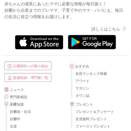
赤ちゃんの成長にあったママに必要な情報が毎日届く！
妊娠から出産までのプレママ、子育て中のママ・パパにも、毎日
の生活に役立つ情報をお届けします。
詳しくはこちら
記事制作への取り組み
おすすめ
名前ランキング検索
監修医師・専門家一覧
アワード
マガジン
ニュース
タウン誌
専門家相談
基礎知識
プレゼント
妊娠前・妊活
プレゼント＆アンケート
妊娠中
全員無料プレゼント
出産
ファーストプレゼント