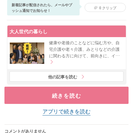
徴は、「手術に特化」していること。通常は入院が必
新着記事が配信されたら、メールやプ
0
クリップ
要とされるような難症例にも日帰りで対応し、大学病
ッシュ通知でお知らせ！
院で対応が難しいとされたケースの受け入れも積極的
におこなっている。
大人世代の暮らし
健康や老後のことなどに悩む方や、自
宅介護や老々介護、みとりなどの介護
に関わる方に向けて、前向きに、イ…
他の記事を読む
続きを読む
アプリで続きを読む
コメントがありません