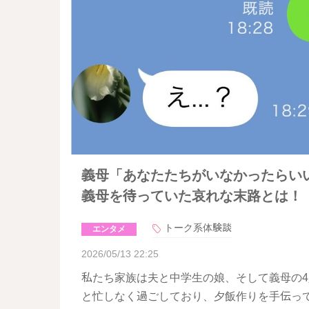
義母「あなたたちがいなかったらい
義母を待っていた哀れな末路とは！
トーク系体験談
エンタメ
2026/05/13 22:25
私たち家族は夫と中学生の娘、そして義母の
と忙しなく過ごしており、夕飯作りを手伝っ