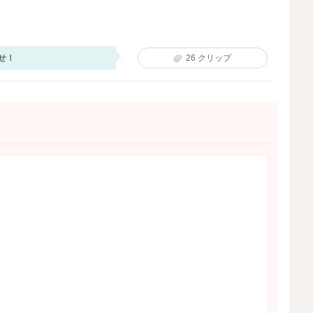
せ！
26
クリップ