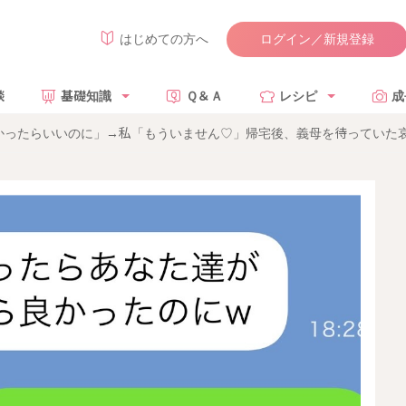
ログイン／新規登録
はじめての方へ
談
基礎知識
Ｑ＆Ａ
レシピ
成
かったらいいのに」→私「もういません♡」帰宅後、義母を待っていた