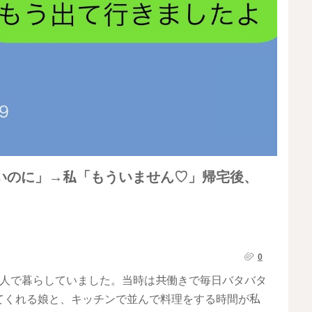
いのに」→私「もういません♡」帰宅後、
0
4人で暮らしていました。当時は共働きで毎日バタバタ
てくれる娘と、キッチンで並んで料理をする時間が私