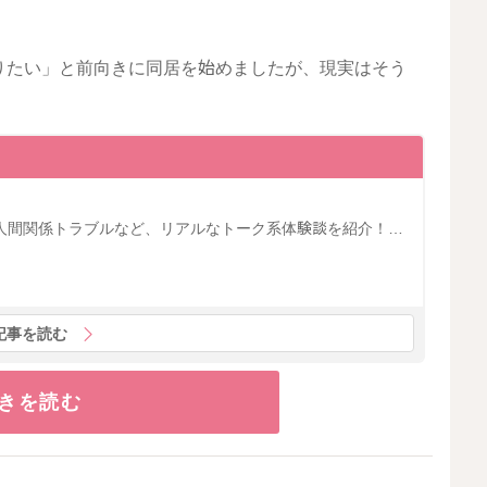
りたい」と前向きに同居を始めましたが、現実はそう
人間関係トラブルなど、リアルなトーク系体験談を紹介！…
記事を読む
きを読む