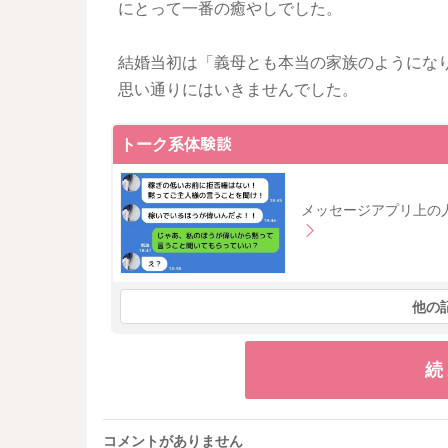
にとって一番の癒やしでした。
結婚当初は「義母とも本当の家族のようにな
思い通りにはいきませんでした。
トーク系体験談
メッセージアプリ上の
他の
続
コメントがありません