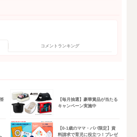
コメントランキング
答
【毎月抽選】豪華賞品が当たる
キャンペーン実施中
【0-1歳のママ・パパ限定】資
料請求で育児に役立つ！プレゼ