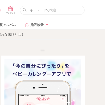
長アルバム
施設検索
哀れな末路とは！