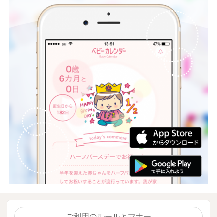
ご利用のルールとマナー