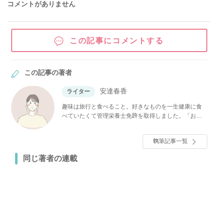
コメントがありません
この記事にコメントする
この記事の著者
安達春香
ライター
趣味は旅行と食べること。好きなものを一生健康に食
べていたくて管理栄養士免許を取得しました。「おい
しいものはガマンしない」をモットーに、栄養の知識
やお悩み解決食材などをわかりやすくお伝えします！
執筆記事一覧
同じ著者の連載