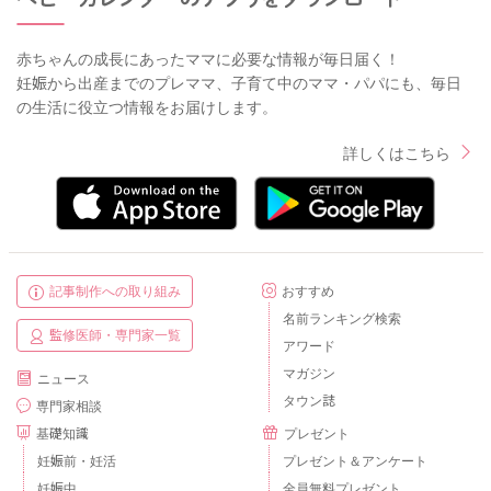
赤ちゃんの成長にあったママに必要な情報が毎日届く！
妊娠から出産までのプレママ、子育て中のママ・パパにも、毎日
の生活に役立つ情報をお届けします。
詳しくはこちら
記事制作への取り組み
おすすめ
名前ランキング検索
監修医師・専門家一覧
アワード
マガジン
ニュース
タウン誌
専門家相談
基礎知識
プレゼント
妊娠前・妊活
プレゼント＆アンケート
妊娠中
全員無料プレゼント