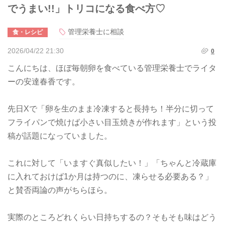
でうまい!!」トリコになる食べ方♡
管理栄養士に相談
食・レシピ
2026/04/22 21:30
0
こんにちは、ほぼ毎朝卵を食べている管理栄養士でライタ
ーの安達春香です。
先日Xで「卵を生のまま冷凍すると長持ち！半分に切って
フライパンで焼けば小さい目玉焼きが作れます」という投
稿が話題になっていました。
これに対して「いますぐ真似したい！」「ちゃんと冷蔵庫
に入れておけば1か月は持つのに、凍らせる必要ある？」
と賛否両論の声がちらほら。
実際のところどれくらい日持ちするの？そもそも味はどう