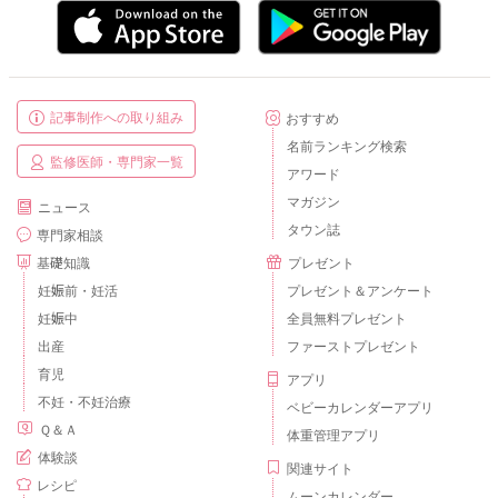
記事制作への取り組み
おすすめ
名前ランキング検索
監修医師・専門家一覧
アワード
マガジン
ニュース
タウン誌
専門家相談
基礎知識
プレゼント
妊娠前・妊活
プレゼント＆アンケート
妊娠中
全員無料プレゼント
出産
ファーストプレゼント
育児
アプリ
不妊・不妊治療
ベビーカレンダーアプリ
Ｑ＆Ａ
体重管理アプリ
体験談
関連サイト
レシピ
ムーンカレンダー