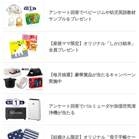
アンケート回答でベビージムや幼児英語教材
サンプルをプレゼント
【産後ママ限定】オリジナル「しかけ絵本」
全員プレゼント
【毎月抽選】豪華賞品が当たるキャンペーン
実施中
アンケート回答でバルミューダや加湿空気清
浄機が当たる
【妊婦さん限定】オリジナル「母子手帳ケー