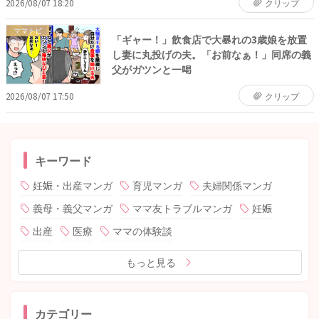
2026/08/07 18:20
クリップ
ママトピ
「ギャー！」飲食店で大暴れの3歳娘を放置
し妻に丸投げの夫。「お前なぁ！」同席の義
父がガツンと一喝
2026/08/07 17:50
クリップ
キーワード
妊娠・出産マンガ
育児マンガ
夫婦関係マンガ
義母・義父マンガ
ママ友トラブルマンガ
妊娠
出産
医療
ママの体験談
もっと見る
カテゴリー