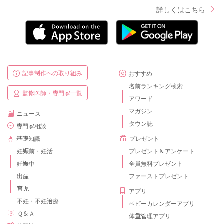
詳しくはこちら
記事制作への取り組み
おすすめ
名前ランキング検索
監修医師・専門家一覧
アワード
マガジン
ニュース
タウン誌
専門家相談
基礎知識
プレゼント
妊娠前・妊活
プレゼント＆アンケート
妊娠中
全員無料プレゼント
出産
ファーストプレゼント
育児
アプリ
不妊・不妊治療
ベビーカレンダーアプリ
Ｑ＆Ａ
体重管理アプリ