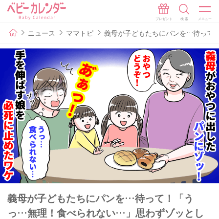
ニュース
ママトピ
義母が子どもたちにパンを…待って
義母が子どもたちにパンを…待って！「う
っ…無理！食べられない…」思わずゾッとし