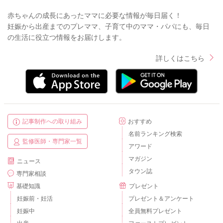
赤ちゃんの成長にあったママに必要な情報が毎日届く！
妊娠から出産までのプレママ、子育て中のママ・パパにも、毎日
の生活に役立つ情報をお届けします。
詳しくはこちら
記事制作への取り組み
おすすめ
名前ランキング検索
監修医師・専門家一覧
アワード
マガジン
ニュース
タウン誌
専門家相談
基礎知識
プレゼント
妊娠前・妊活
プレゼント＆アンケート
妊娠中
全員無料プレゼント