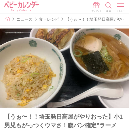
ニュース
食・レシピ
【うぉ〜！！埼玉発日高屋がやりお
【うぉ〜！！埼玉発日高屋がやりおった】小1
男児もがっつくウマさ！腹パン確定”ラーメ