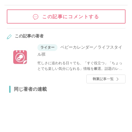
この記事にコメントする
この記事の著者
ベビーカレンダー／ライフスタイ
ライター
ル班
忙しさに追われる日々でも、「すぐ役立つ」「ちょっ
とでも楽しい気分になれる」情報を厳選。話題のレシ
ピやグルメ、人気のショップ情報、ファッション、イ
執筆記事一覧
ンテリア・収納、節約・マネーなど、くらしに関する
全てのジャンルのトレンドと役立つノウハウをお届け
同じ著者の連載
します！