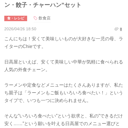
ン・餃子・チャーハン”セット
飲食店
食・レシピ
2026/04/26 18:50
0
こんにちは！安くて美味しいものが大好きな一児の母、ラ
イターのChieです。
日高屋といえば、安くて美味しい中華が気軽に食べられる
人気の外食チェーン。
ラーメンや定食などメニューはたくさんありますが、私た
ち親子は「ラーメンもご飯もいろいろ食べたい！」という
タイプで、いつも一つに決められません。
そんな”いろいろ食べたい”という欲求と、私の”できるだけ
安く……”という願いを叶える日高屋でのメニュー選びと