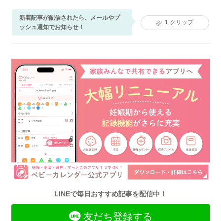
新着記事が配信されたら、メールやプ
1
クリップ
ッシュ通知でお知らせ！
LINEで毎日おすすめ記事を配信中！
友だち登録する