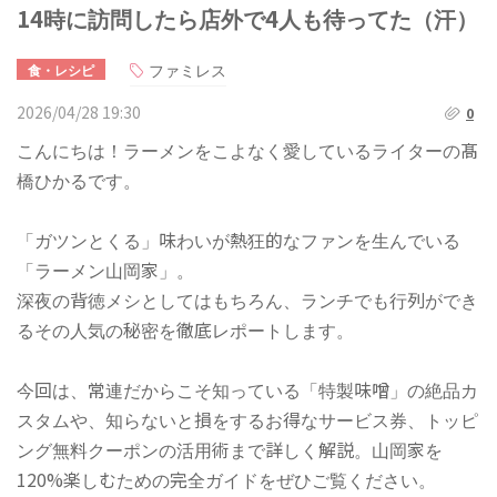
14時に訪問したら店外で4人も待ってた（汗）
ファミレス
食・レシピ
2026/04/28 19:30
0
こんにちは！ラーメンをこよなく愛しているライターの髙
橋ひかるです。
「ガツンとくる」味わいが熱狂的なファンを生んでいる
「ラーメン山岡家」。
深夜の背徳メシとしてはもちろん、ランチでも行列ができ
るその人気の秘密を徹底レポートします。
今回は、常連だからこそ知っている「特製味噌」の絶品カ
スタムや、知らないと損をするお得なサービス券、トッピ
ング無料クーポンの活用術まで詳しく解説。山岡家を
120%楽しむための完全ガイドをぜひご覧ください。