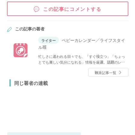
この記事にコメントする
この記事の著者
ベビーカレンダー／ライフスタイ
ライター
ル班
忙しさに追われる日々でも、「すぐ役立つ」「ちょっ
とでも楽しい気分になれる」情報を厳選。話題のレシ
ピやグルメ、人気のショップ情報、ファッション、イ
執筆記事一覧
ンテリア・収納、節約・マネーなど、くらしに関する
全てのジャンルのトレンドと役立つノウハウをお届け
同じ著者の連載
します！