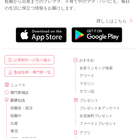
妊娠から出産までのプレママ、子育て中のママ・パパにも、毎日
の生活に役立つ情報をお届けします。
詳しくはこちら
記事制作への取り組み
おすすめ
名前ランキング検索
監修医師・専門家一覧
アワード
マガジン
ニュース
タウン誌
専門家相談
基礎知識
プレゼント
妊娠前・妊活
プレゼント＆アンケート
妊娠中
全員無料プレゼント
出産
ファーストプレゼント
育児
アプリ