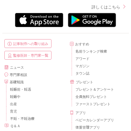
詳しくはこちら
記事制作への取り組み
おすすめ
名前ランキング検索
監修医師・専門家一覧
アワード
マガジン
ニュース
タウン誌
専門家相談
基礎知識
プレゼント
妊娠前・妊活
プレゼント＆アンケート
妊娠中
全員無料プレゼント
出産
ファーストプレゼント
育児
アプリ
不妊・不妊治療
ベビーカレンダーアプリ
Ｑ＆Ａ
体重管理アプリ