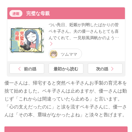
完璧な母親
連載
つい先日、妊娠が判明したばかりの菅
ペキ子さん。夫の優一さんもとても喜
んでくれて、一見順風満帆かのよう…
ツムママ
前の話
最初から読む
次の話
優一さんは、帰宅すると突然ペキ子さんお手製の育児本を
捨て始めました。ペキ子さんは止めますが、優一さんは動
じず「これからは間違っていたら止める」と言います。
「心の支えだったのに」と涙を流すペキ子さんに、優一さ
んは「その本、意味がなかったよね」と淡々と告げます。