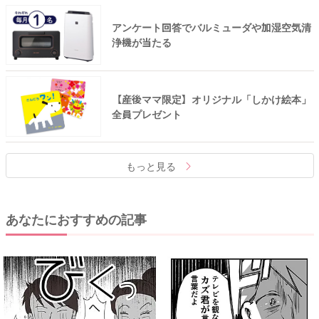
アンケート回答でバルミューダや加湿空気清
浄機が当たる
【産後ママ限定】オリジナル「しかけ絵本」
全員プレゼント
もっと見る
あなたにおすすめの記事