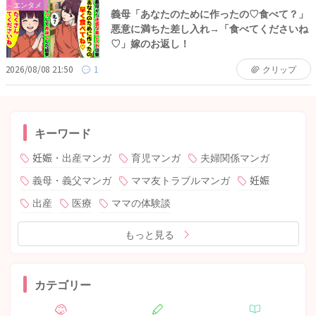
エンタメ
義母「あなたのために作ったの♡食べて？」
悪意に満ちた差し入れ→「食べてくださいね
♡」嫁のお返し！
2026/08/08 21:50
1
クリップ
キーワード
妊娠・出産マンガ
育児マンガ
夫婦関係マンガ
義母・義父マンガ
ママ友トラブルマンガ
妊娠
出産
医療
ママの体験談
もっと見る
カテゴリー