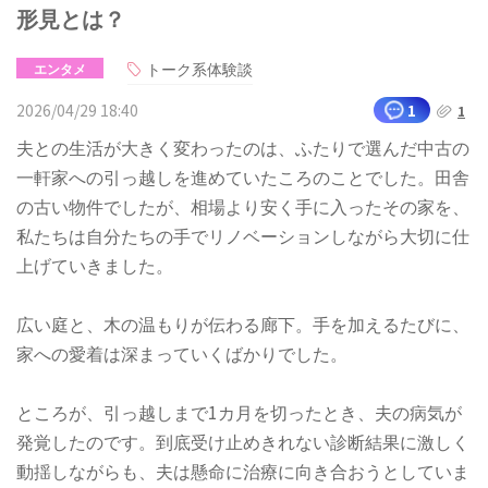
形見とは？
トーク系体験談
エンタメ
2026/04/29 18:40
1
1
夫との生活が大きく変わったのは、ふたりで選んだ中古の
一軒家への引っ越しを進めていたころのことでした。田舎
の古い物件でしたが、相場より安く手に入ったその家を、
私たちは自分たちの手でリノベーションしながら大切に仕
上げていきました。
広い庭と、木の温もりが伝わる廊下。手を加えるたびに、
家への愛着は深まっていくばかりでした。
ところが、引っ越しまで1カ月を切ったとき、夫の病気が
発覚したのです。到底受け止めきれない診断結果に激しく
動揺しながらも、夫は懸命に治療に向き合おうとしていま