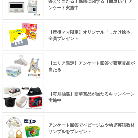
答えて当たる！保険に関する【簡単1分】ア
ンケート実施中
【産後ママ限定】オリジナル「しかけ絵本」
全員プレゼント
【エリア限定】アンケート回答で豪華賞品が
当たる
【毎月抽選】豪華賞品が当たるキャンペーン
実施中
アンケート回答でベビージムや幼児英語教材
サンプルをプレゼント