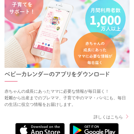
赤ちゃんの成長にあったママに必要な情報が毎日届く！
妊娠から出産までのプレママ、子育て中のママ・パパにも、毎日
の生活に役立つ情報をお届けします。
詳しくはこちら