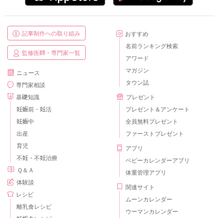
記事制作への取り組み
おすすめ
名前ランキング検索
監修医師・専門家一覧
アワード
マガジン
ニュース
タウン誌
専門家相談
基礎知識
プレゼント
妊娠前・妊活
プレゼント＆アンケート
妊娠中
全員無料プレゼント
出産
ファーストプレゼント
育児
アプリ
不妊・不妊治療
ベビーカレンダーアプリ
Ｑ＆Ａ
体重管理アプリ
体験談
関連サイト
レシピ
ムーンカレンダー
離乳食レシピ
ウーマンカレンダー