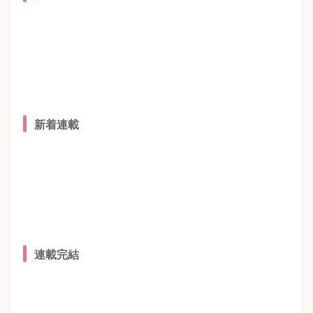
新着連載
連載完結