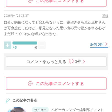
この記事にコメントする
2026/04/29 19:37
通報
自分が病気になっても変わらない母に、絶望させられた旦那さん
は可哀想だったけど、形見となった思い出の品で動かされる心が
まだ残っていたのは救いなのかな。
返信 0件
+5
-0
コメントをもっと見る
1件
この記事にコメントする
この記事の著者
ベビーカレンダー編集部／ママト
ライター