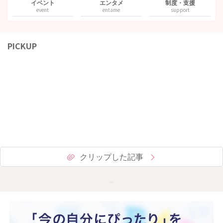
イベント
エンタメ
制度・支援
event
entame
support
PICKUP
クリップした記事