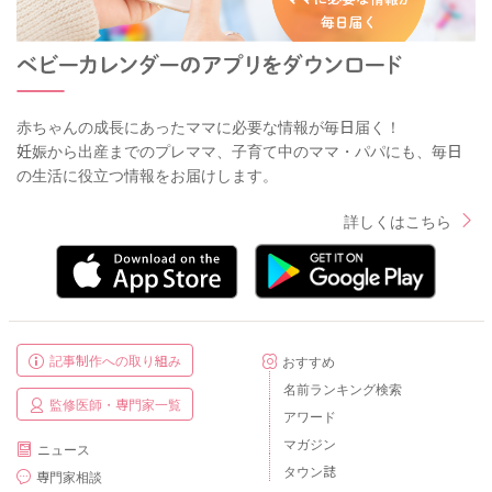
赤ちゃんの成長にあったママに必要な情報が毎日届く！
妊娠から出産までのプレママ、子育て中のママ・パパにも、毎日
の生活に役立つ情報をお届けします。
詳しくはこちら
記事制作への取り組み
おすすめ
名前ランキング検索
監修医師・専門家一覧
アワード
マガジン
ニュース
タウン誌
専門家相談