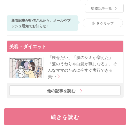
導や、VIP対応などをおこなっている。それらの経験を
監修記事一覧
通じ、気軽に先進的な治療を受けていただける、自由
で明るいクリニックを目指している。
新着記事が配信されたら、メールやプ
0
クリップ
ッシュ通知でお知らせ！
美容・ダイエット
「痩せたい」「肌のシミが増えた」
「髪のうねりや白髪が気になる」。そ
んなママのために今すぐ実行できる
美…
他の記事を読む
続きを読む