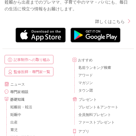
妊娠から出産までのプレママ、子育て中のママ・パパにも、毎日
の生活に役立つ情報をお届けします。
詳しくはこちら
記事制作への取り組み
おすすめ
名前ランキング検索
監修医師・専門家一覧
アワード
マガジン
ニュース
タウン誌
専門家相談
基礎知識
プレゼント
妊娠前・妊活
プレゼント＆アンケート
妊娠中
全員無料プレゼント
出産
ファーストプレゼント
育児
アプリ