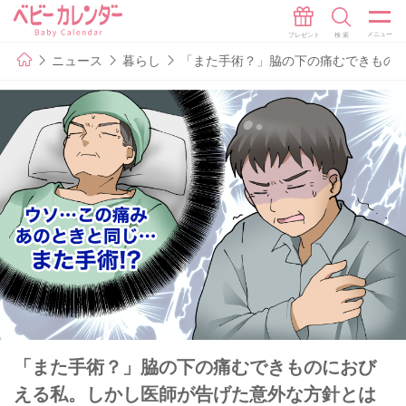
ニュース
暮らし
「また手術？」脇の下の痛むできもの
「また手術？」脇の下の痛むできものにおび
える私。しかし医師が告げた意外な方針とは