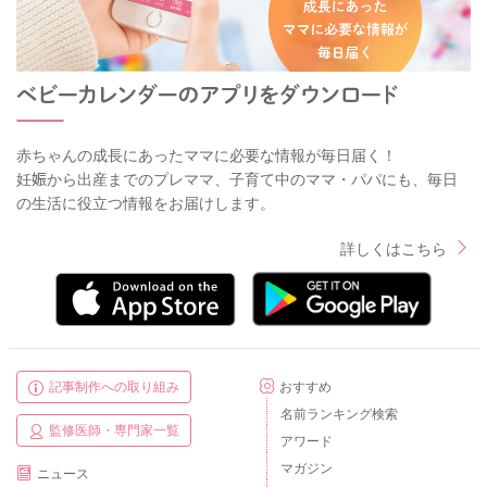
赤ちゃんの成長にあったママに必要な情報が毎日届く！
妊娠から出産までのプレママ、子育て中のママ・パパにも、毎日
の生活に役立つ情報をお届けします。
詳しくはこちら
記事制作への取り組み
おすすめ
名前ランキング検索
監修医師・専門家一覧
アワード
マガジン
ニュース