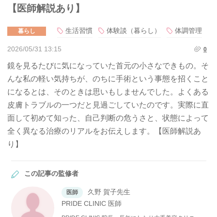
【医師解説あり】
生活習慣
体験談（暮らし）
体調管理
暮らし
2026/05/31 13:15
0
鏡を見るたびに気になっていた首元の小さなできもの。そ
んな私の軽い気持ちが、のちに手術という事態を招くこと
になるとは、そのときは思いもしませんでした。よくある
皮膚トラブルの一つだと見過ごしていたのです。実際に直
面して初めて知った、自己判断の危うさと、状態によって
全く異なる治療のリアルをお伝えします。【医師解説あ
り】
この記事の監修者
久野 賀子先生
医師
PRIDE CLINIC 医師