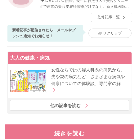
PRIDE CLINIC 院長。長年にわたり大手美容クリニッ
クで通常の美容皮膚科診療だけでなく、新入職医師の
指導や、VIP対応などをおこなっている。それらの経験
監修記事一覧
を通じ、気軽に先進的な治療を受けていただける、自
由で明るいクリニックを目指している。
新着記事が配信されたら、メールやプ
0
クリップ
ッシュ通知でお知らせ！
大人の健康・病気
女性ならではの婦人科系の病気から、
夫や親の病気など、さまざまな病気や
健康についての体験談、専門家の解…
他の記事を読む
続きを読む