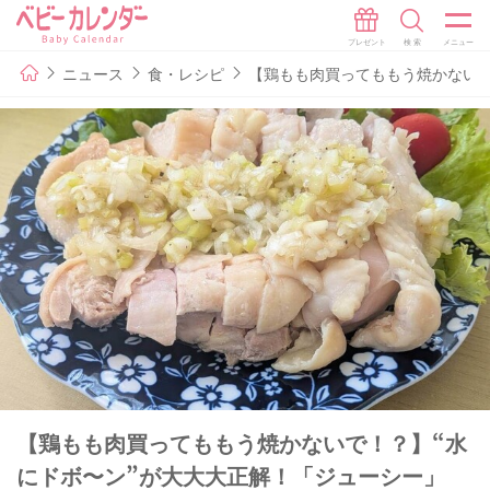
ニュース
食・レシピ
【鶏もも肉買ってももう焼かないで
【鶏もも肉買ってももう焼かないで！？】“水
にドボ〜ン”が大大大正解！「ジューシー」