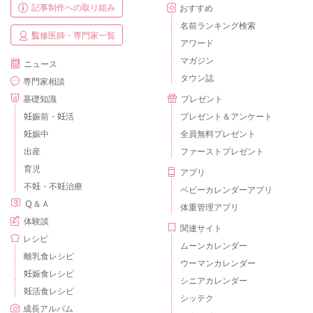
記事制作への取り組み
おすすめ
名前ランキング検索
監修医師・専門家一覧
アワード
マガジン
ニュース
タウン誌
専門家相談
基礎知識
プレゼント
妊娠前・妊活
プレゼント＆アンケート
妊娠中
全員無料プレゼント
出産
ファーストプレゼント
育児
アプリ
不妊・不妊治療
ベビーカレンダーアプリ
Ｑ＆Ａ
体重管理アプリ
体験談
関連サイト
レシピ
ムーンカレンダー
離乳食レシピ
ウーマンカレンダー
妊娠食レシピ
シニアカレンダー
妊活食レシピ
シッテク
成長アルバム