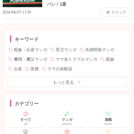
パン！2選
2026/08/07 17:30
クリップ
キーワード
妊娠・出産マンガ
育児マンガ
夫婦関係マンガ
義母・義父マンガ
ママ友トラブルマンガ
妊娠
出産
医療
ママの体験談
もっと見る
カテゴリー
すべて
マンガ
連載
all
column
series