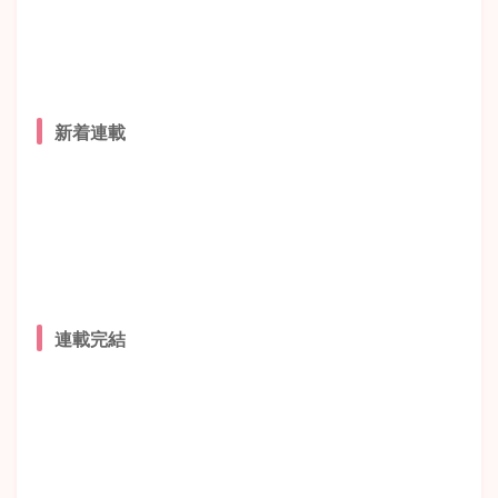
新着連載
連載完結