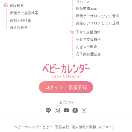
ヨムーノ
施設検索
医師監修.com
産後ケア施設検索
産後ケアサロン ひより青山
産婦人科検索
産後ケアサロン ひより芝浦
婦人科検索
子育て支援団体
子育て支援機構
おぎゃー献金
母子栄養懇話会
ログイン／新規登録
公式SNS
ベビーカレンダーとは？
運営会社
個人情報の取扱いについて