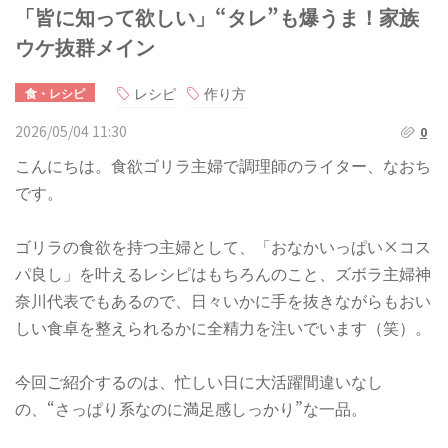
「皆に知って欲しい」“タレ”も爆うま！家族
ウケ抜群メイン
レシピ
作り方
食・レシピ
2026/05/04 11:30
0
こんにちは。食欲ゴリラ主婦で調理師のライター、なおち
です。
ゴリラの食欲を持つ主婦として、「おなかいっぱい×コス
パ良し」を叶えるレシピはもちろんのこと、ズボラ主婦神
奈川代表でもあるので、日々いかに手を抜きながらもおい
しい食卓を整えられるかに全精力を注いでいます（笑）。
今回ご紹介するのは、忙しい日に大活躍間違いなし
の、“さっぱり系なのに満足感しっかり”な一品。