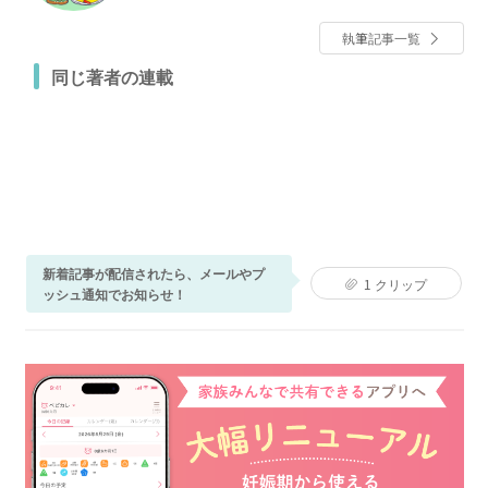
実務経験を持たないヘッポコ調理師であり、元売れな
い女優のライター。2人の子どもを私立中高に通わせる
執筆記事一覧
ため爆節約中。モットーである家族が笑顔で過ごす
「楽しむ節約情報」をお届けします。
同じ著者の連載
新着記事が配信されたら、メールやプ
1
クリップ
ッシュ通知でお知らせ！