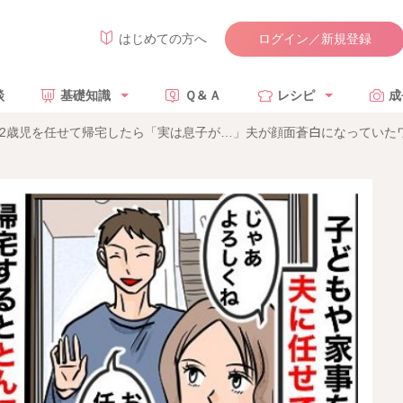
ログイン／新規登録
はじめての方へ
談
基礎知識
Ｑ＆Ａ
レシピ
成
に2歳児を任せて帰宅したら「実は息子が…」夫が顔面蒼白になっていた