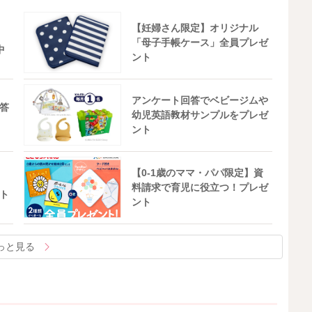
【妊婦さん限定】オリジナル
「母子手帳ケース」全員プレゼ
中
ント
アンケート回答でベビージムや
答
幼児英語教材サンプルをプレゼ
ント
【0-1歳のママ・パパ限定】資
料請求で育児に役立つ！プレゼ
ト
ント
っと見る