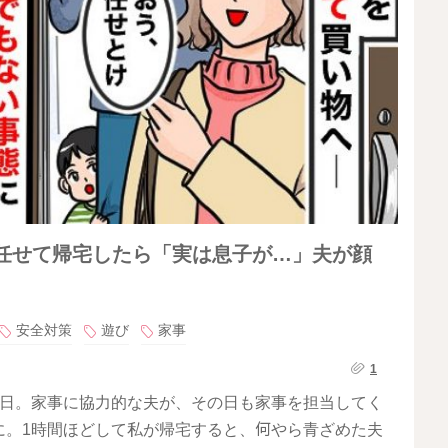
を任せて帰宅したら「実は息子が…」夫が顔
安全対策
遊び
家事
1
休日。家事に協力的な夫が、その日も家事を担当してく
に。1時間ほどして私が帰宅すると、何やら青ざめた夫