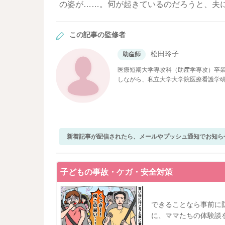
の姿が……。何が起きているのだろうと、夫
この記事の監修者
松田玲子
助産師
医療短期大学専攻科（助産学専攻）卒業
しながら、私立大学大学院医療看護学
現在ベビーカレンダーで医療系の記事
新着記事が配信されたら、メールやプッシュ通知でお知ら
子どもの事故・ケガ・安全対策
できることなら事前に
に、ママたちの体験談