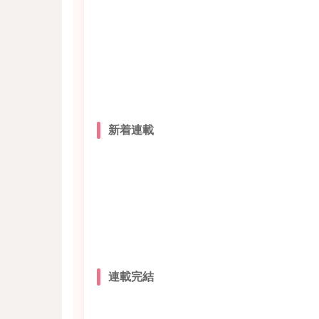
新着連載
連載完結