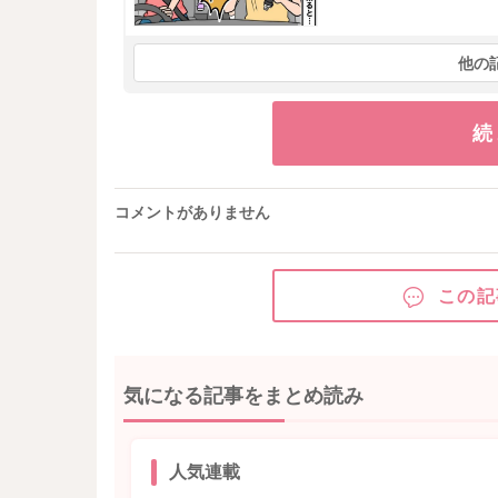
他の
続
コメントがありません
この記
気になる記事をまとめ読み
人気連載