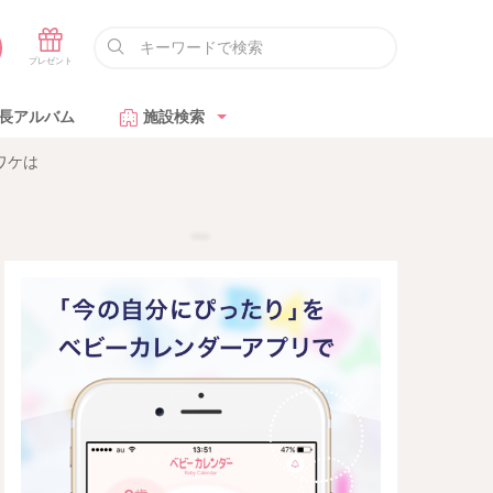
長アルバム
施設検索
ワケは