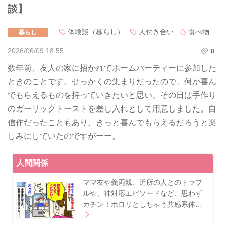
談】
体験談（暮らし）
人付き合い
食べ物
暮らし
2026/06/09 18:55
0
数年前、友人の家に招かれてホームパーティーに参加した
ときのことです。せっかくの集まりだったので、何か喜ん
でもらえるものを持っていきたいと思い、その日は手作り
のガーリックトーストを差し入れとして用意しました。自
信作だったこともあり、きっと喜んでもらえるだろうと楽
しみにしていたのですがーー。
人間関係
ママ友や義両親、近所の人とのトラブ
ルや、神対応エピソードなど、思わず
カチン！ホロリとしちゃう共感系体…