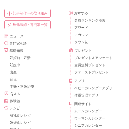
記事制作への取り組み
おすすめ
名前ランキング検索
監修医師・専門家一覧
アワード
マガジン
ニュース
タウン誌
専門家相談
基礎知識
プレゼント
妊娠前・妊活
プレゼント＆アンケート
妊娠中
全員無料プレゼント
出産
ファーストプレゼント
育児
アプリ
不妊・不妊治療
ベビーカレンダーアプリ
Ｑ＆Ａ
体重管理アプリ
体験談
関連サイト
レシピ
ムーンカレンダー
離乳食レシピ
ウーマンカレンダー
妊娠食レシピ
シニアカレンダー