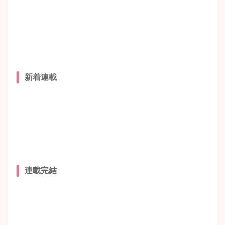
新着連載
連載完結