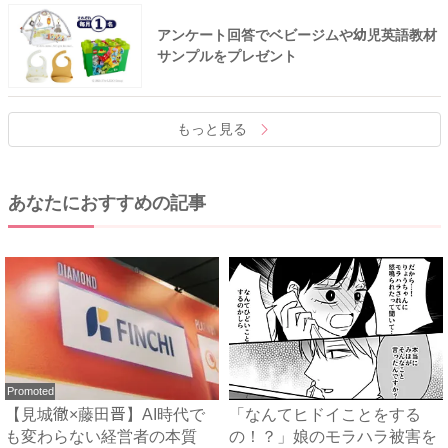
アンケート回答でベビージムや幼児英語教材
サンプルをプレゼント
もっと見る
あなたにおすすめの記事
Promoted
【見城徹×藤田晋】AI時代で
「なんてヒドイことをする
も変わらない経営者の本質
の！？」娘のモラハラ被害を