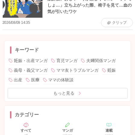
しょ…」立ち上がった際、椅子を見て…血の
気が引いたワケ
2026/08/09 14:35
クリップ
キーワード
妊娠・出産マンガ
育児マンガ
夫婦関係マンガ
義母・義父マンガ
ママ友トラブルマンガ
妊娠
出産
医療
ママの体験談
もっと見る
カテゴリー
すべて
マンガ
連載