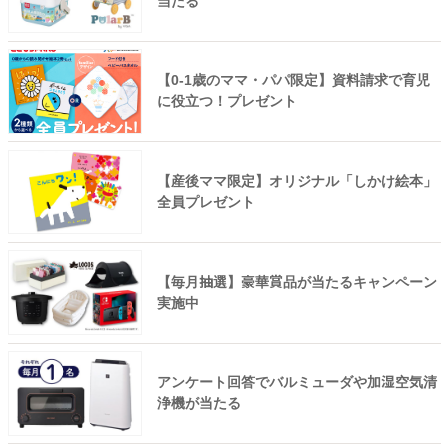
当たる
【0-1歳のママ・パパ限定】資料請求で育児
に役立つ！プレゼント
【産後ママ限定】オリジナル「しかけ絵本」
全員プレゼント
【毎月抽選】豪華賞品が当たるキャンペーン
実施中
アンケート回答でバルミューダや加湿空気清
浄機が当たる