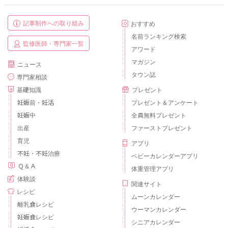
記事制作への取り組み
おすすめ
名前ランキング検索
監修医師・専門家一覧
アワード
マガジン
ニュース
タウン誌
専門家相談
基礎知識
プレゼント
妊娠前・妊活
プレゼント＆アンケート
妊娠中
全員無料プレゼント
出産
ファーストプレゼント
育児
アプリ
不妊・不妊治療
ベビーカレンダーアプリ
Ｑ＆Ａ
体重管理アプリ
体験談
関連サイト
レシピ
ムーンカレンダー
離乳食レシピ
ウーマンカレンダー
妊娠食レシピ
シニアカレンダー