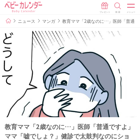
ニュース
マンガ
教育ママ「2歳なのに…」医師「普通で
教育ママ「2歳なのに…」医師「普通ですよ」
ママ「嘘でしょ？」健診で太鼓判なのにショ