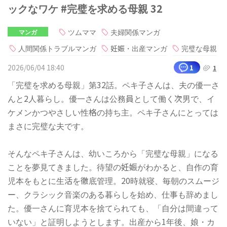
ックなワケ #完璧を求める母親 32
ツムママ
夫婦関係マンガ
マンガ
人間関係トラブルマンガ
妊娠・出産マンガ
完璧な母親
2026/06/04 18:40
1
1
「完璧を求める母親」第32話。ペキ子さんは、夫の優一さ
んと2人暮らし。優一さんは公務員として働く次男で、イ
ケメンかつやさしい性格の持ち主。ペキ子さんにとっては
まさに完璧な夫です。
そんなペキ子さんは、幼いころから「完璧な母親」になる
ことを夢見てきました。待望の妊娠がわかると、自作の育
児本をもとに生活を徹底管理。20時就寝、毎朝のスムージ
ー、クラシック音楽のある暮らしを始め、仕事も辞めまし
た。優一さんに育児本を捨てられても、「自分は間違って
いない」と証明しようとします。出産から1年後、娘・カ