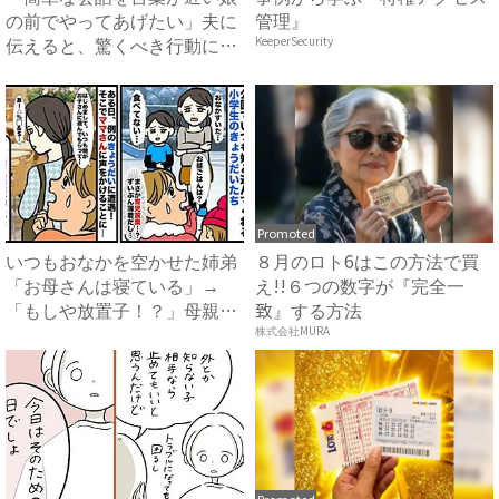
の前でやってあげたい」夫に
管理』
伝えると、驚くべき行動に出
KeeperSecurity
て...
Promoted
いつもおなかを空かせた姉弟
８月のロト6はこの方法で買
「お母さんは寝ている」→
え!!６つの数字が『完全一
「もしや放置子！？」母親ら
致』する方法
しき...
株式会社MURA
Promoted