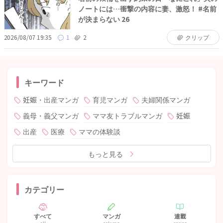
ノートには…衝撃の内容に妻、激怒！ #名前
が決まらない 26
2026/08/07 19:35
1
2
クリップ
キーワード
妊娠・出産マンガ
育児マンガ
夫婦関係マンガ
義母・義父マンガ
ママ友トラブルマンガ
妊娠
出産
医療
ママの体験談
もっと見る
カテゴリー
すべて
マンガ
連載