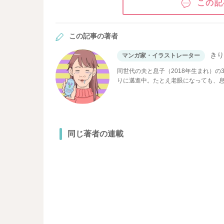
この記
この記事の著者
き
マンガ家・イラストレーター
同世代の夫と息子（2018年生まれ）
りに邁進中。たとえ老眼になっても、
同じ著者の連載