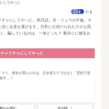
にしてやった
2
6
チャにしてやった」第31話。夫・リュウの不倫。そ
を演じる道を選びます。日常に仕掛けられた小さな罠
く。騙しているのは、一体どっち？ 裏切りに微笑み
メチャクチャにしてやった
・マミ。彼女が選んだのは、泣き寝入りではなく「笑顔で追
相手…
初から読む
次の話