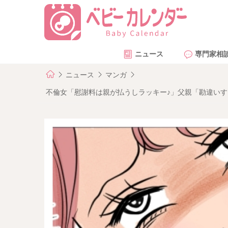
ニュース
専門家相
ニュース
マンガ
不倫女「慰謝料は親が払うしラッキー♪」父親「勘違いす