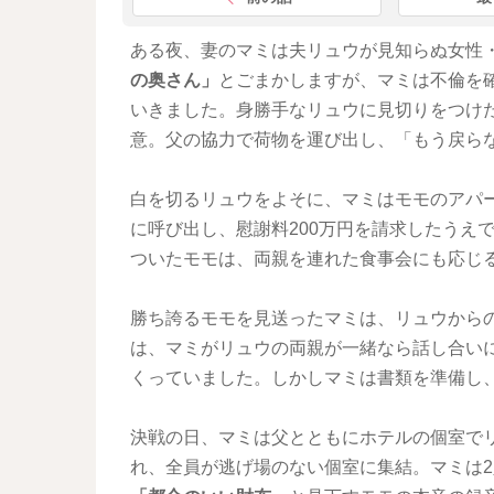
ある夜、妻のマミは夫リュウが見知らぬ女性
の奥さん」
とごまかしますが、マミは不倫を
いきました。身勝手なリュウに見切りをつけ
意。父の協力で荷物を運び出し、「もう戻ら
白を切るリュウをよそに、マミはモモのアパ
に呼び出し、慰謝料200万円を請求したうえ
ついたモモは、両親を連れた食事会にも応じ
勝ち誇るモモを見送ったマミは、リュウから
は、マミがリュウの両親が一緒なら話し合い
くっていました。しかしマミは書類を準備し
決戦の日、マミは父とともにホテルの個室で
れ、全員が逃げ場のない個室に集結。マミは