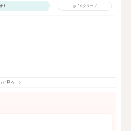
せ！
14
クリップ
っと見る