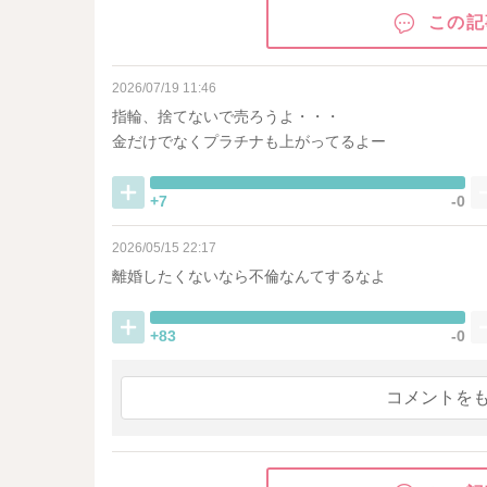
この記
2026/07/19 11:46
指輪、捨てないで売ろうよ・・・
金だけでなくプラチナも上がってるよー
+7
-0
2026/05/15 22:17
離婚したくないなら不倫なんてするなよ
+83
-0
コメントを