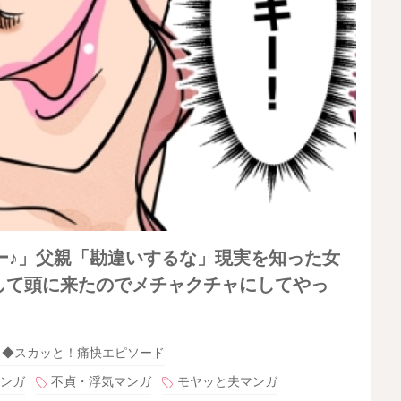
ー♪」父親「勘違いするな」現実を知った女
して頭に来たのでメチャクチャにしてやっ
◆スカッと！痛快エピソード
ンガ
不貞・浮気マンガ
モヤッと夫マンガ