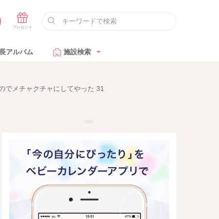
長アルバム
施設検索
でメチャクチャにしてやった 31