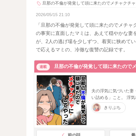
旦那の不倫が発覚して頭に来たのでメチャクチャ
2026/05/15 21:10
「旦那の不倫が発覚して頭に来たのでメチャク
の事実に直面したマミは、あえて穏やかな妻
が、2人の逃げ場を少しずつ、着実に狭めてい
で応えるマミの、冷徹な復讐の記録です。
旦那の不倫が発覚して頭に来たので
連載
夫の浮気に気づいた妻
い詰める」こと。 浮気
きりぷち
前の話
最