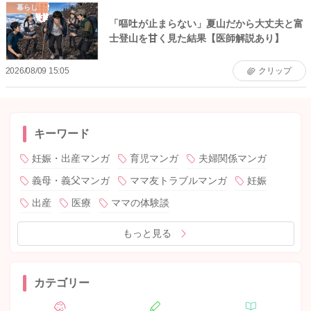
暮らし
「嘔吐が止まらない」夏山だから大丈夫と富
士登山を甘く見た結果【医師解説あり】
2026/08/09 15:05
クリップ
キーワード
妊娠・出産マンガ
育児マンガ
夫婦関係マンガ
義母・義父マンガ
ママ友トラブルマンガ
妊娠
出産
医療
ママの体験談
もっと見る
カテゴリー