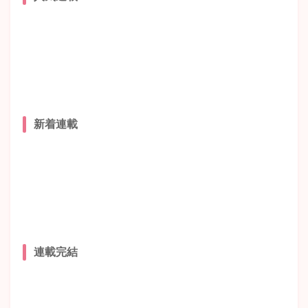
新着連載
連載完結