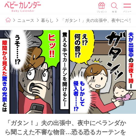
ニュース
暮らし
「ガタン！」夫の出張中、夜中にベラ
「ガタン！」夫の出張中、夜中にベランダか
ら聞こえた不審な物音…恐る恐るカーテンを