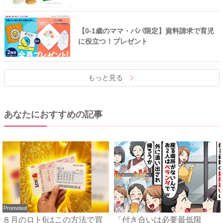
【0-1歳のママ・パパ限定】資料請求で育児
に役立つ！プレゼント
もっと見る
あなたにおすすめの記事
Promoted
８月のロト6はこの方法で買
「付き合いは必要最低限