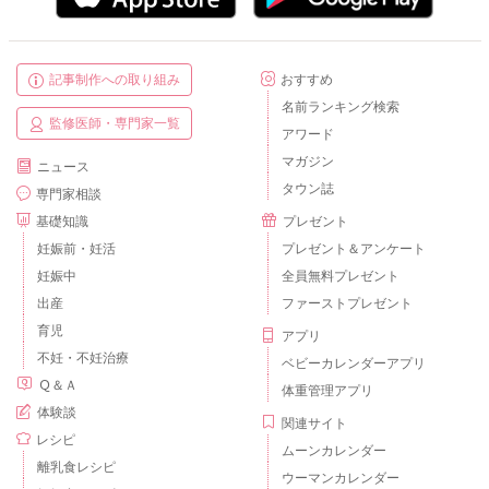
記事制作への取り組み
おすすめ
名前ランキング検索
監修医師・専門家一覧
アワード
マガジン
ニュース
タウン誌
専門家相談
基礎知識
プレゼント
妊娠前・妊活
プレゼント＆アンケート
妊娠中
全員無料プレゼント
出産
ファーストプレゼント
育児
アプリ
不妊・不妊治療
ベビーカレンダーアプリ
Ｑ＆Ａ
体重管理アプリ
体験談
関連サイト
レシピ
ムーンカレンダー
離乳食レシピ
ウーマンカレンダー