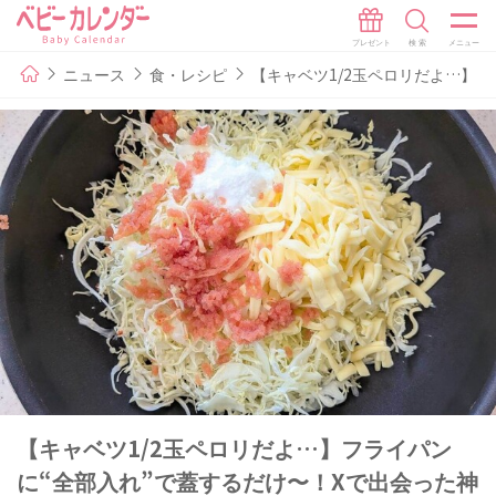
ニュース
食・レシピ
【キャベツ1/2玉ペロリだよ…】
【キャベツ1/2玉ペロリだよ…】フライパン
に“全部入れ”で蓋するだけ〜！Xで出会った神