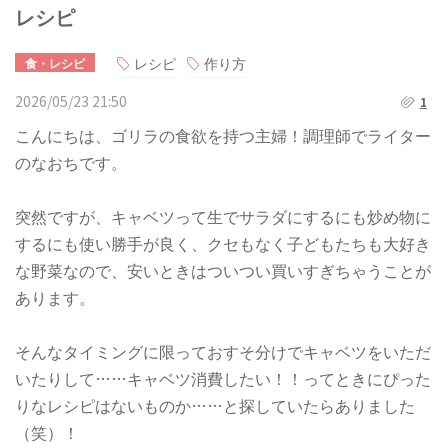
レシピ
レシピ
作り方
食・レシピ
2026/05/23 21:50
1
こんにちは、ゴリラの食欲を持つ主婦！調理師でライター
のなおちです。
突然ですが、キャベツって生でサラダにするにも炒め物に
するにも使い勝手が良く、クセもなく子どもたちも大好き
な野菜なので、安いときはついつい買いすぎちゃうことが
あります。
そんなタイミングに限っておすそ分けでキャベツをいただ
いたりして……キャベツ消費したい！！ってときにぴった
りなレシピはないものか……と探していたらありました
（笑）！