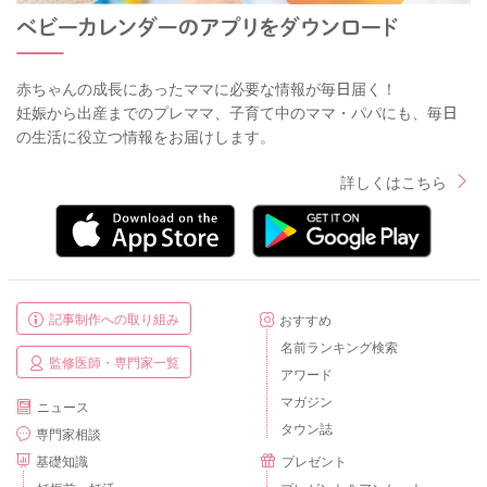
赤ちゃんの成長にあったママに必要な情報が毎日届く！
妊娠から出産までのプレママ、子育て中のママ・パパにも、毎日
の生活に役立つ情報をお届けします。
詳しくはこちら
記事制作への取り組み
おすすめ
名前ランキング検索
監修医師・専門家一覧
アワード
マガジン
ニュース
タウン誌
専門家相談
基礎知識
プレゼント