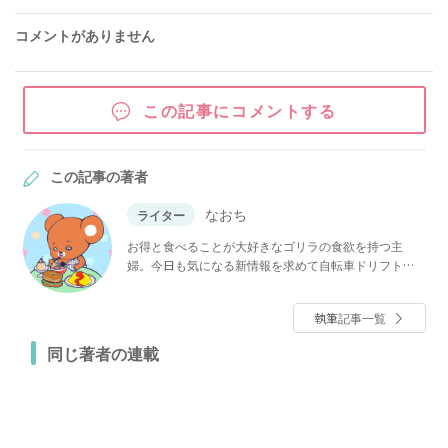
コメントがありません
この記事にコメントする
この記事の著者
なおち
ライター
お得と食べることが大好きなゴリラの食欲を持つ主
婦。今日も気になる新情報を求めて自転車ドリフト。
実務経験を持たないヘッポコ調理師であり、元売れな
い女優のライター。2人の子どもを私立中高に通わせる
執筆記事一覧
ため爆節約中。モットーである家族が笑顔で過ごす
「楽しむ節約情報」をお届けします。
同じ著者の連載