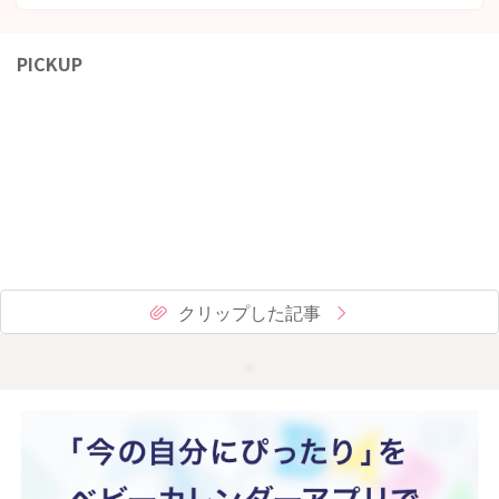
PICKUP
クリップした記事