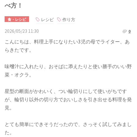
べ方！
レシピ
作り方
食・レシピ
2026/05/23 11:30
0
こんにちは、料理上手になりたい3児の母でライター、あ
らきたです。
味噌汁に入れたり、おそばに添えたりと使い勝手のいい野
菜・オクラ。
星型の断面がかわいく、つい輪切りにして使いがちです
が、輪切り以外の切り方でおいしさを引き出せる料理を発
見。
とても簡単にできそうだったので、さっそく試してみまし
た。