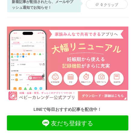
新着記事が配信されたら、メールやプ
0
クリップ
ッシュ通知でお知らせ！
LINEで毎日おすすめ記事を配信中！
友だち登録する