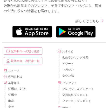
妊娠から出産までのプレママ、子育て中のママ・パパにも、毎日
の生活に役立つ情報をお届けします。
詳しくはこちら
記事制作への取り組み
おすすめ
名前ランキング検索
監修医師・専門家一覧
アワード
マガジン
ニュース
タウン誌
専門家相談
基礎知識
プレゼント
妊娠前・妊活
プレゼント＆アンケート
妊娠中
全員無料プレゼント
出産
ファーストプレゼント
育児
アプリ