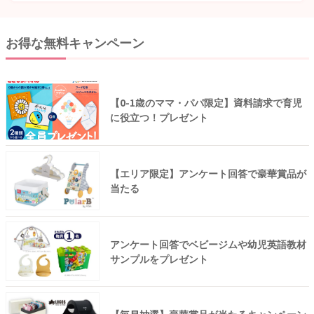
お得な無料キャンペーン
【0-1歳のママ・パパ限定】資料請求で育児
に役立つ！プレゼント
【エリア限定】アンケート回答で豪華賞品が
当たる
アンケート回答でベビージムや幼児英語教材
サンプルをプレゼント