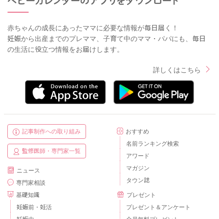
赤ちゃんの成長にあったママに必要な情報が毎日届く！
妊娠から出産までのプレママ、子育て中のママ・パパにも、毎日
の生活に役立つ情報をお届けします。
詳しくはこちら
記事制作への取り組み
おすすめ
名前ランキング検索
監修医師・専門家一覧
アワード
マガジン
ニュース
タウン誌
専門家相談
基礎知識
プレゼント
妊娠前・妊活
プレゼント＆アンケート