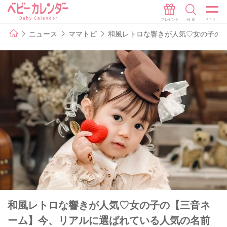
ニュース
ママトピ
和風レトロな響きが人気♡女の子の
和風レトロな響きが人気♡女の子の【三音ネ
ーム】今、リアルに選ばれている人気の名前