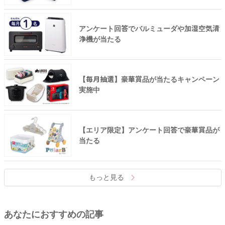
アンケート回答でバルミューダや加湿空気清
浄機が当たる
【毎月抽選】豪華賞品が当たるキャンペーン
実施中
【エリア限定】アンケート回答で豪華賞品が
当たる
もっと見る
あなたにおすすめの記事