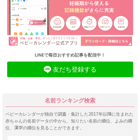
LINEで毎日おすすめ記事を配信中！
友だち登録する
名前ランキング検索
ベビーカレンダーが独自で調査・集計した2017年以降に生まれた
赤ちゃんの名前データの中から、知りたい名前の順位、よみの順
位、漢字の順位を見ることができます。