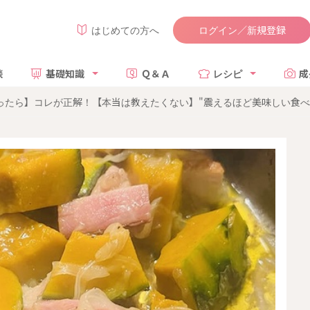
ログイン／新規登録
はじめての方へ
談
基礎知識
Ｑ＆Ａ
レシピ
成
ったら】コレが正解！【本当は教えたくない】"震えるほど美味しい食べ