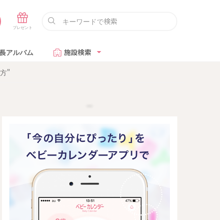
長アルバム
施設検索
方"