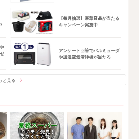
【毎月抽選】豪華賞品が当たる
中
キャンペーン実施中
や
アンケート回答でバルミューダ
ゼ
や加湿空気清浄機が当たる
っと見る