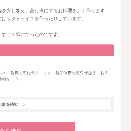
塩を少し加え、蒸し煮にするお料理をよく作ります
にはラタトゥイユを作ったりしています。
、すごく気になったのですよ。
ルメ、食費の節約テクニック、食品保存の裏ワザなど、おう
情報が…
記事を読む
きを読む