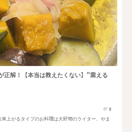
が正解！【本当は教えたくない】"震える
0
出来上がるタイプのお料理は大好物のライター、やま