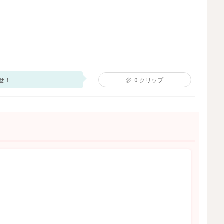
せ！
0
クリップ