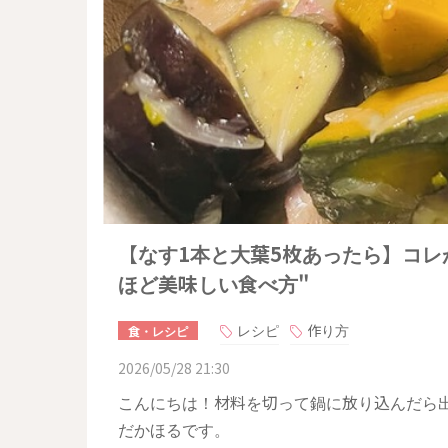
【なす1本と大葉5枚あったら】コレ
ほど美味しい食べ方"
レシピ
作り方
食・レシピ
2026/05/28 21:30
こんにちは！材料を切って鍋に放り込んだら
だかほるです。