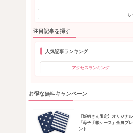
も
注目記事を探す
人気記事ランキング
アクセスランキング
お得な無料キャンペーン
【妊婦さん限定】オリジナル
「母子手帳ケース」全員プレ
ント