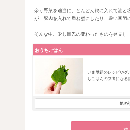
余り野菜を適当に、どんどん鍋に入れて油と
が、豚肉を入れて重ね煮にしたり、暑い季節
そんな中、少し目先の変わったものを発見し
おうちごはん
いま話題のレシピやグ
ちごはんの参考になる
他の
続