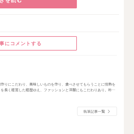
事にコメントする
間作りにこだわり、美味しいものを作り、食べさせてもらうことに情熱を
ドを長く経営した経歴ゆえ、ファッションと洋服にもこだわりあり。昨年
笑って生きていくのだ！
執筆記事一覧