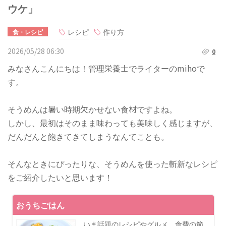
ウケ」
レシピ
作り方
食・レシピ
2026/05/28 06:30
0
みなさんこんにちは！管理栄養士でライターのmihoで
す。
そうめんは暑い時期欠かせない食材ですよね。
しかし、最初はそのまま味わっても美味しく感じますが、
だんだんと飽きてきてしまうなんてことも。
そんなときにぴったりな、そうめんを使った斬新なレシピ
をご紹介したいと思います！
おうちごはん
いま話題のレシピやグルメ、食費の節