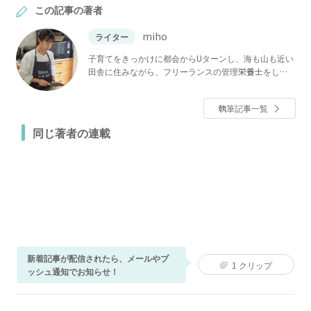
この記事の著者
miho
ライター
子育てをきっかけに都会からUターンし、海も山も近い
田舎に住みながら、フリーランスの管理栄養士をして
います。毎日の生活に役立つ、アイディアレシピや節
約レシピなどを楽しくわかりやすく伝えていければと
執筆記事一覧
思います。ぜひご覧くださいね★
同じ著者の連載
新着記事が配信されたら、メールやプ
1
クリップ
ッシュ通知でお知らせ！