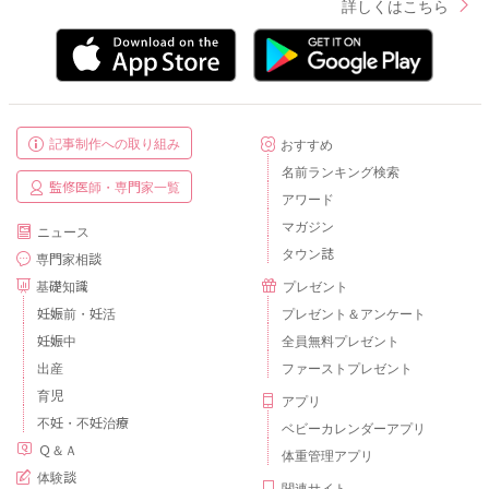
詳しくはこちら
記事制作への取り組み
おすすめ
名前ランキング検索
監修医師・専門家一覧
アワード
マガジン
ニュース
タウン誌
専門家相談
基礎知識
プレゼント
妊娠前・妊活
プレゼント＆アンケート
妊娠中
全員無料プレゼント
出産
ファーストプレゼント
育児
アプリ
不妊・不妊治療
ベビーカレンダーアプリ
Ｑ＆Ａ
体重管理アプリ
体験談
関連サイト