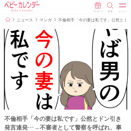
ニュース
マンガ
不倫相手「今の妻は私です」公然とドン
不倫相手「今の妻は私です」公然とドン引き
発言連発…→不審者として警察を呼ばれ、事