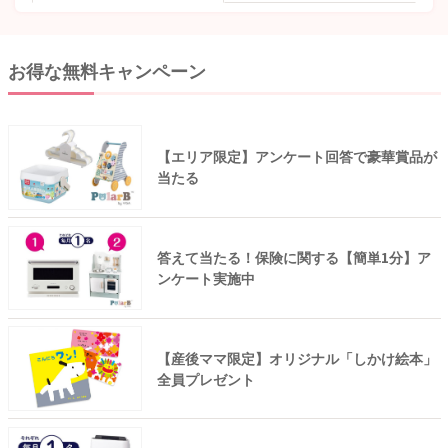
お得な無料キャンペーン
【エリア限定】アンケート回答で豪華賞品が
当たる
答えて当たる！保険に関する【簡単1分】ア
ンケート実施中
【産後ママ限定】オリジナル「しかけ絵本」
全員プレゼント