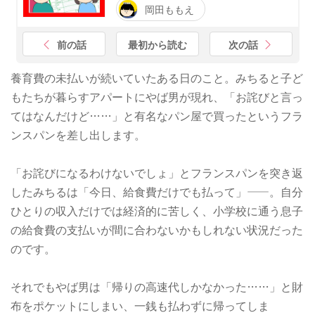
岡田ももえ
前の話
最初から読む
次の話
養育費の未払いが続いていたある日のこと。みちると子ど
もたちが暮らすアパートにやば男が現れ、「お詫びと言っ
てはなんだけど……」と有名なパン屋で買ったというフラ
ンスパンを差し出します。
「お詫びになるわけないでしょ」とフランスパンを突き返
したみちるは「今日、給食費だけでも払って」——。自分
ひとりの収入だけでは経済的に苦しく、小学校に通う息子
の給食費の支払いが間に合わないかもしれない状況だった
のです。
それでもやば男は「帰りの高速代しかなかった……」と財
布をポケットにしまい、一銭も払わずに帰ってしま