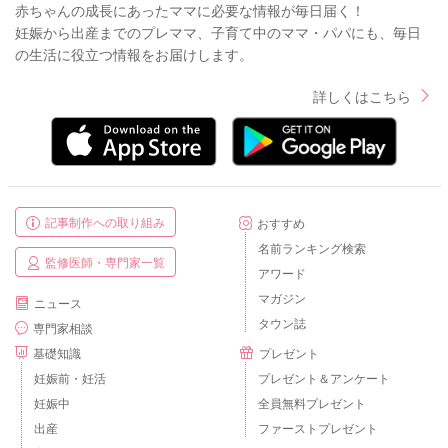
赤ちゃんの成長にあったママに必要な情報が毎日届く！
妊娠から出産までのプレママ、子育て中のママ・パパにも、毎日
の生活に役立つ情報をお届けします。
詳しくはこちら
記事制作への取り組み
おすすめ
名前ランキング検索
監修医師・専門家一覧
アワード
マガジン
ニュース
タウン誌
専門家相談
基礎知識
プレゼント
妊娠前・妊活
プレゼント＆アンケート
妊娠中
全員無料プレゼント
出産
ファーストプレゼント