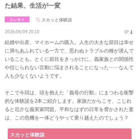
た結果、生活が一変
スカッと体験談
エンタメ
2026/06/04 20:10
1
結婚や出産、マイホームの購入。人生の大きな節目は幸せ
に満ちあふれている一方で、思わぬトラブルの種が潜んで
いることも。とくに節目をきっかけに、義家族との関係性
や信じられない言動に悩まされることになった……なんて
人も少なくないようです。
そこで今回は、頭を抱えた「義母の行動」にまつわる衝撃
的な体験談を2本ご紹介します。家族だからこそ、こじれ
ると厄介な義実家問題。平和なはずの日常を脅かされた妻
は、この危機を一体どうやって乗り越えたのでしょう？
スカッと体験談