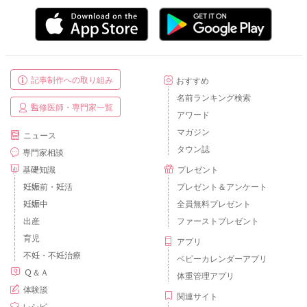
記事制作への取り組み
おすすめ
名前ランキング検索
監修医師・専門家一覧
アワード
マガジン
ニュース
タウン誌
専門家相談
基礎知識
プレゼント
妊娠前・妊活
プレゼント＆アンケート
妊娠中
全員無料プレゼント
出産
ファーストプレゼント
育児
アプリ
不妊・不妊治療
ベビーカレンダーアプリ
Ｑ＆Ａ
体重管理アプリ
体験談
関連サイト
レシピ