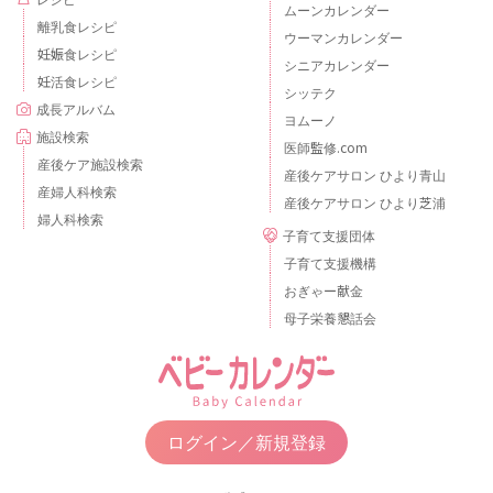
ムーンカレンダー
離乳食レシピ
ウーマンカレンダー
妊娠食レシピ
シニアカレンダー
妊活食レシピ
シッテク
成長アルバム
ヨムーノ
施設検索
医師監修.com
産後ケア施設検索
産後ケアサロン ひより青山
産婦人科検索
産後ケアサロン ひより芝浦
婦人科検索
子育て支援団体
子育て支援機構
おぎゃー献金
母子栄養懇話会
ログイン／新規登録