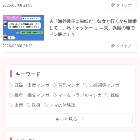
2026/08/08 21:50
クリップ
エンタメ
夫「海外赴任に栄転だ！彼女と行くから離婚
して！」私「オッケー♪」→夫、異国の地で
ドン底に！？
2026/08/08 21:20
クリップ
キーワード
妊娠・出産マンガ
育児マンガ
夫婦関係マンガ
義母・義父マンガ
ママ友トラブルマンガ
妊娠
出産
医療
ママの体験談
もっと見る