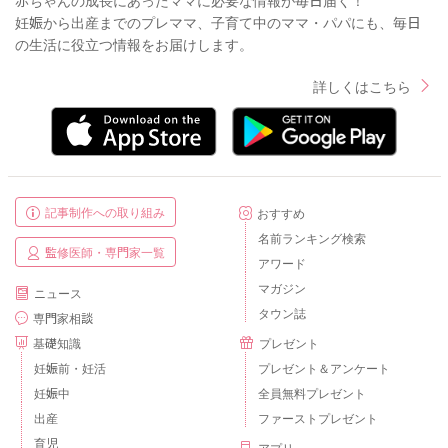
妊娠から出産までのプレママ、子育て中のママ・パパにも、毎日
の生活に役立つ情報をお届けします。
詳しくはこちら
記事制作への取り組み
おすすめ
名前ランキング検索
監修医師・専門家一覧
アワード
マガジン
ニュース
タウン誌
専門家相談
基礎知識
プレゼント
妊娠前・妊活
プレゼント＆アンケート
妊娠中
全員無料プレゼント
出産
ファーストプレゼント
育児
アプリ