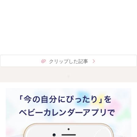
クリップした記事