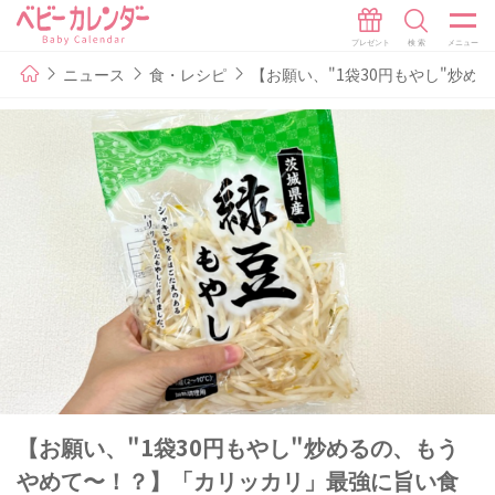
ニュース
食・レシピ
【お願い、"1袋30円もやし"炒
【お願い、"1袋30円もやし"炒めるの、もう
やめて〜！？】「カリッカリ」最強に旨い食