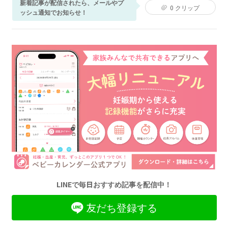
新着記事が配信されたら、メールやプ
0
クリップ
ッシュ通知でお知らせ！
LINEで毎日おすすめ記事を配信中！
友だち登録する