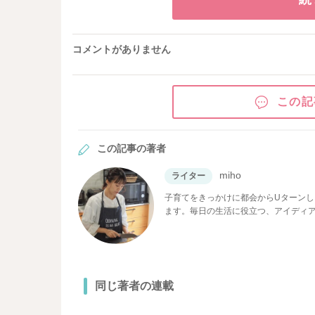
コメントがありません
この記
この記事の著者
miho
ライター
子育てをきっかけに都会からUターン
ます。毎日の生活に役立つ、アイディ
す。ぜひご覧くださいね★
同じ著者の連載