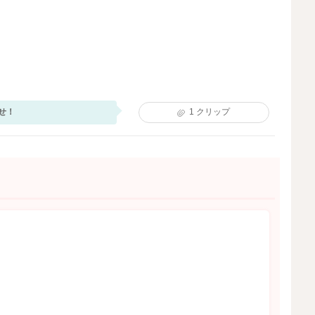
せ！
1
クリップ