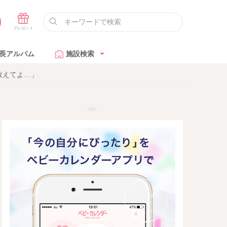
長アルバム
施設検索
教えてよ…」