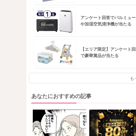
アンケート回答でバルミュー
や加湿空気清浄機が当たる
【エリア限定】アンケート回
で豪華賞品が当たる
も
あなたにおすすめの記事