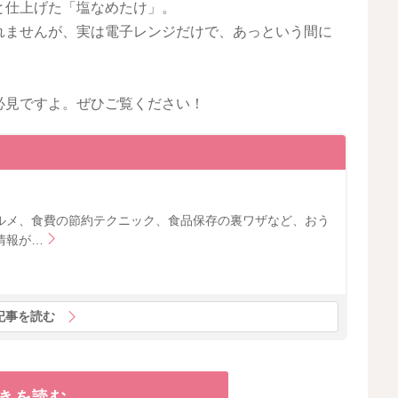
と仕上げた「塩なめたけ」。
れませんが、実は電子レンジだけで、あっという間に
必見ですよ。ぜひご覧ください！
ルメ、食費の節約テクニック、食品保存の裏ワザなど、おう
情報が…
記事を読む
きを読む