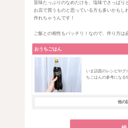
旨味たっぷりのなめたけを、塩味でさっぱり
お店で買うものと思っている方も多いかもし
作れちゃうんです！
ご飯との相性もバッチリ！なので、作り方は
おうちごはん
いま話題のレシピやグ
ちごはんの参考になる
他の
続