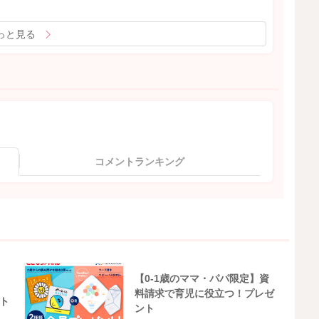
っと見る
コメントランキング
【0-1歳のママ・パパ限定】資
料請求で育児に役立つ！プレゼ
ト
ント