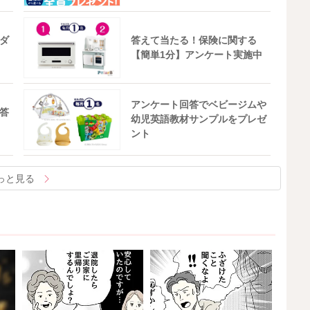
ダ
答えて当たる！保険に関する
【簡単1分】アンケート実施中
アンケート回答でベビージムや
答
幼児英語教材サンプルをプレゼ
ント
っと見る