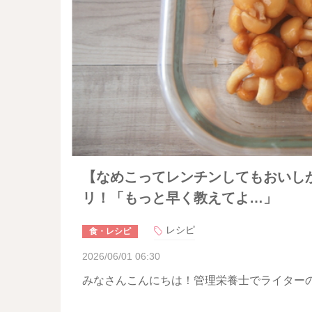
【なめこってレンチンしてもおいし
リ！「もっと早く教えてよ…」
レシピ
食・レシピ
2026/06/01 06:30
みなさんこんにちは！管理栄養士でライターのm