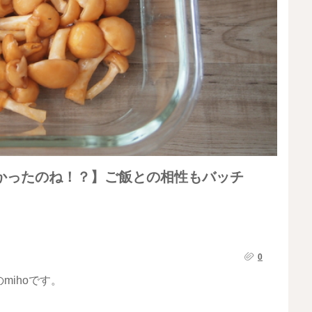
かったのね！？】ご飯との相性もバッチ
0
ihoです。