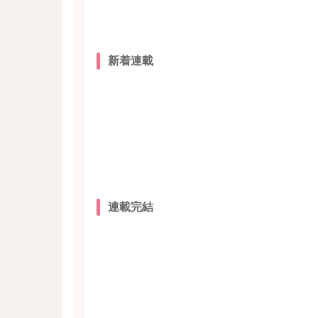
新着連載
連載完結