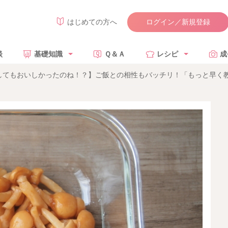
ログイン／新規登録
はじめての方へ
談
基礎知識
Ｑ＆Ａ
レシピ
成
してもおいしかったのね！？】ご飯との相性もバッチリ！「もっと早く