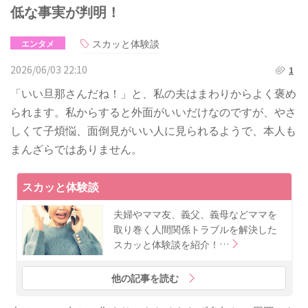
低な事実が判明！
スカッと体験談
エンタメ
2026/06/03 22:10
1
「いい旦那さんだね！」と、私の夫はまわりからよく褒め
られます。私からすると外面がいいだけなのですが、やさ
しくて子煩悩、面倒見がいい人に見られるようで、本人も
まんざらではありません。
スカッと体験談
夫婦やママ友、義父、義母などママを
取り巻く人間関係トラブルを解決した
スカッと体験談を紹介！…
他の記事を読む