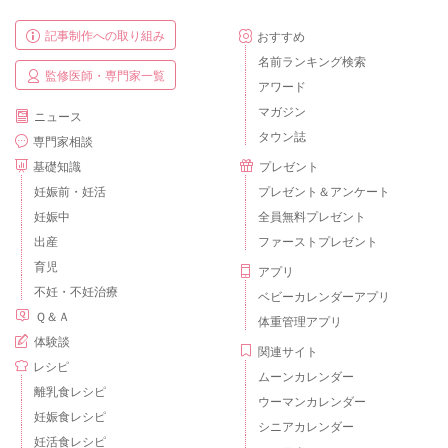
記事制作への取り組み
おすすめ
名前ランキング検索
監修医師・専門家一覧
アワード
マガジン
ニュース
タウン誌
専門家相談
基礎知識
プレゼント
妊娠前・妊活
プレゼント＆アンケート
妊娠中
全員無料プレゼント
出産
ファーストプレゼント
育児
アプリ
不妊・不妊治療
ベビーカレンダーアプリ
Ｑ＆Ａ
体重管理アプリ
体験談
関連サイト
レシピ
ムーンカレンダー
離乳食レシピ
ウーマンカレンダー
妊娠食レシピ
シニアカレンダー
妊活食レシピ