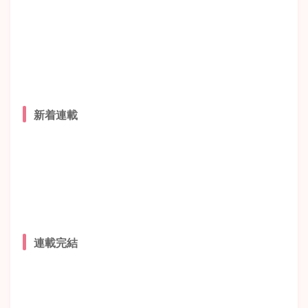
新着連載
連載完結