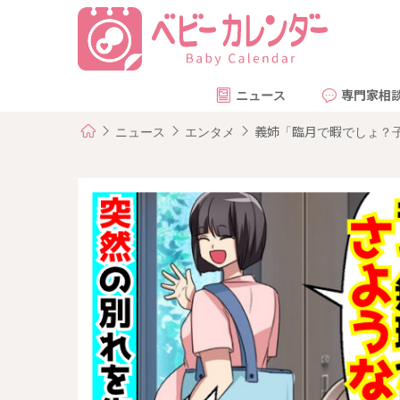
ニュース
専門家相
ニュース
エンタメ
義姉「臨月で暇でしょ？