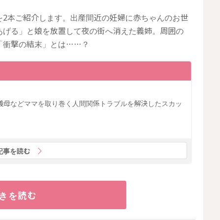
を2本ご紹介します。出産間近の妊婦に赤ちゃんのお世
あげる」と娘を放置して夜の街へ消えた義姉。周囲の
「衝撃の結末」とは……？
義母などママを取り巻く人間関係トラブルを解決したスカッ
記事を読む
きを読む