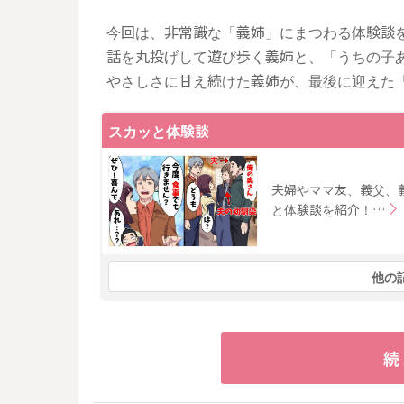
今回は、非常識な「義姉」にまつわる体験談
話を丸投げして遊び歩く義姉と、「うちの子
やさしさに甘え続けた義姉が、最後に迎えた
スカッと体験談
夫婦やママ友、義父、
と体験談を紹介！…
他の
続