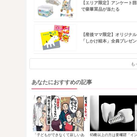
【エリア限定】アンケート回
で豪華賞品が当たる
【産後ママ限定】オリジナル
「しかけ絵本」全員プレゼン
も
あなたにおすすめの記事
「子どもができなくて寂しいあ
65歳以上の方は要確認「イ