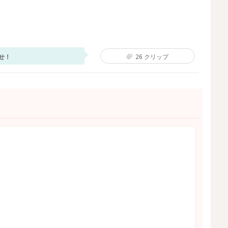
せ！
26
クリップ