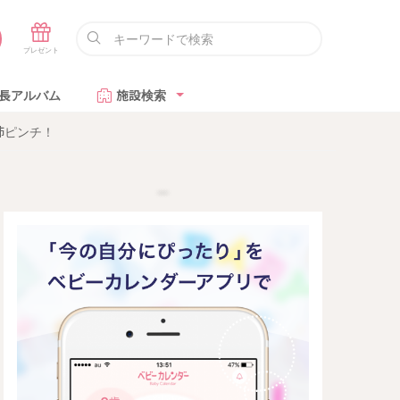
長アルバム
施設検索
姉ピンチ！