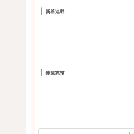
新着連載
連載完結
も