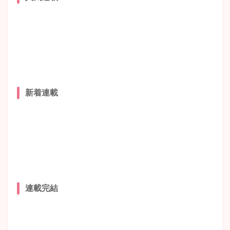
新着連載
連載完結