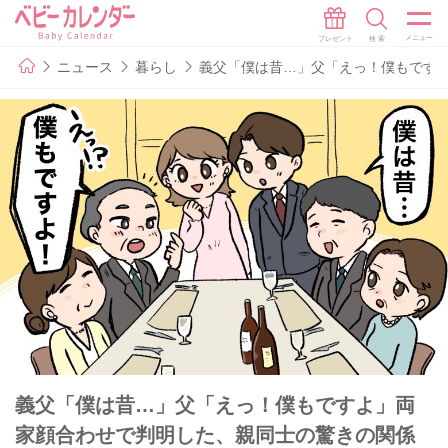
ニュース
暮らし
義父「僕は昔…」父「えっ！僕もです
義父「僕は昔…」父「えっ！僕もですよ」両
家顔合わせで判明した、親同士の驚きの関係