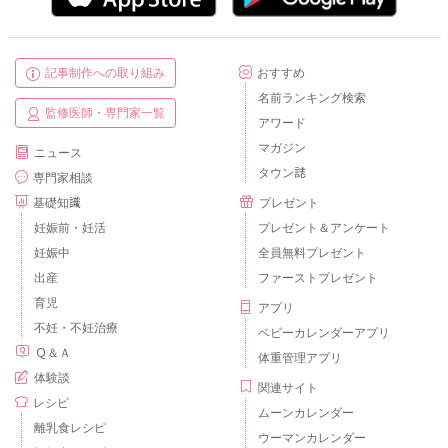
記事制作への取り組み
おすすめ
名前ランキング検索
監修医師・専門家一覧
アワード
マガジン
ニュース
タウン誌
専門家相談
基礎知識
プレゼント
妊娠前・妊活
プレゼント＆アンケート
妊娠中
全員無料プレゼント
出産
ファーストプレゼント
育児
アプリ
不妊・不妊治療
ベビーカレンダーアプリ
Ｑ＆Ａ
体重管理アプリ
体験談
関連サイト
レシピ
ムーンカレンダー
離乳食レシピ
ウーマンカレンダー