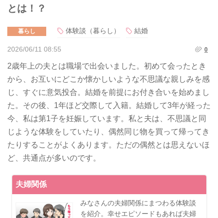
とは！？
体験談（暮らし）
結婚
暮らし
2026/06/11 08:55
0
2歳年上の夫とは職場で出会いました。初めて会ったとき
から、お互いにどこか懐かしいような不思議な親しみを感
じ、すぐに意気投合。結婚を前提にお付き合いを始めまし
た。その後、1年ほど交際して入籍。結婚して3年が経った
今、私は第1子を妊娠しています。私と夫は、不思議と同
じような体験をしていたり、偶然同じ物を買って帰ってき
たりすることがよくあります。ただの偶然とは思えないほ
ど、共通点が多いのです。
夫婦関係
みなさんの夫婦関係にまつわる体験談
を紹介。幸せエピソードもあれば夫婦