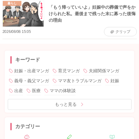
暮らし
「もう帰っていいよ」妊娠中の葬儀で声をか
けられた私。最後まで残った末に募った後悔
の理由
2026/08/06 15:05
クリップ
キーワード
妊娠・出産マンガ
育児マンガ
夫婦関係マンガ
義母・義父マンガ
ママ友トラブルマンガ
妊娠
出産
医療
ママの体験談
もっと見る
カテゴリー