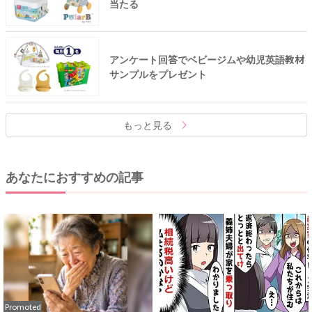
当たる
アンケート回答でベビージムや幼児英語教材
サンプルをプレゼント
もっと見る
あなたにおすすめの記事
Promoted