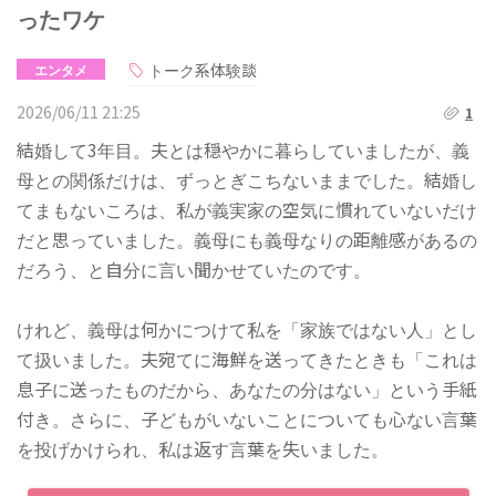
ったワケ
トーク系体験談
エンタメ
2026/06/11 21:25
1
結婚して3年目。夫とは穏やかに暮らしていましたが、義
母との関係だけは、ずっとぎこちないままでした。結婚し
てまもないころは、私が義実家の空気に慣れていないだけ
だと思っていました。義母にも義母なりの距離感があるの
だろう、と自分に言い聞かせていたのです。
けれど、義母は何かにつけて私を「家族ではない人」とし
て扱いました。夫宛てに海鮮を送ってきたときも「これは
息子に送ったものだから、あなたの分はない」という手紙
付き。さらに、子どもがいないことについても心ない言葉
を投げかけられ、私は返す言葉を失いました。