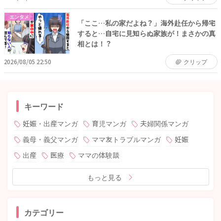
エンタメ
「ここ…私の家だよね？」海外赴任から帰宅
すると…自宅に見知らぬ家族が！まさかの真
相とは！？
2026/08/05 22:50
クリップ
キーワード
妊娠・出産マンガ
育児マンガ
夫婦関係マンガ
義母・義父マンガ
ママ友トラブルマンガ
妊娠
出産
医療
ママの体験談
もっと見る
カテゴリー