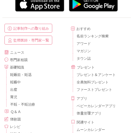
記事制作への取り組み
おすすめ
名前ランキング検索
監修医師・専門家一覧
アワード
マガジン
ニュース
タウン誌
専門家相談
基礎知識
プレゼント
妊娠前・妊活
プレゼント＆アンケート
妊娠中
全員無料プレゼント
出産
ファーストプレゼント
育児
アプリ
不妊・不妊治療
ベビーカレンダーアプリ
Ｑ＆Ａ
体重管理アプリ
体験談
関連サイト
レシピ
ムーンカレンダー