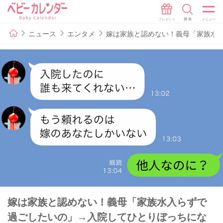
ニュース
エンタメ
嫁は家族と認めない！義母「家族水
嫁は家族と認めない！義母「家族水入らずで
過ごしたいの」→入院してひとりぼっちにな