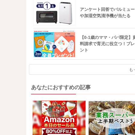
アンケート回答でバルミュー
や加湿空気清浄機が当たる
【0-1歳のママ・パパ限定】
料請求で育児に役立つ！プレ
ント
も
あなたにおすすめの記事