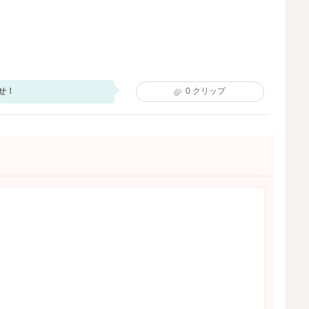
せ！
0
クリップ