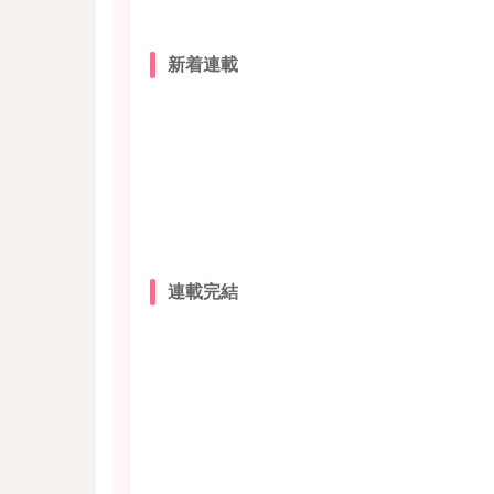
新着連載
連載完結