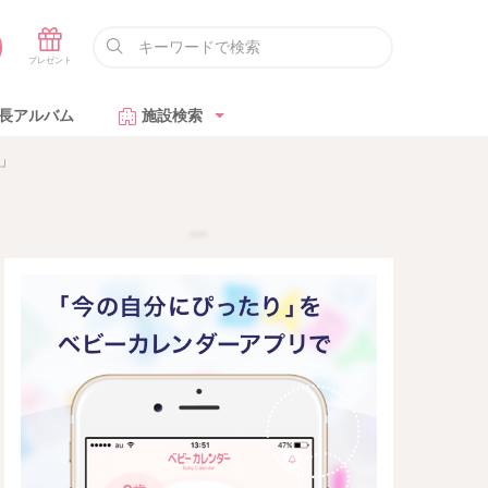
長アルバム
施設検索
」