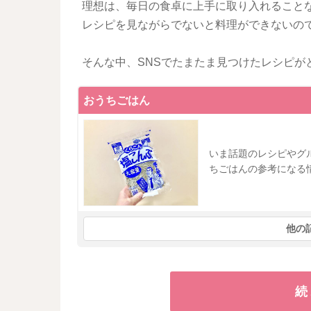
理想は、毎日の食卓に上手に取り入れること
レシピを見ながらでないと料理ができないの
そんな中、SNSでたまたま見つけたレシピが
おうちごはん
いま話題のレシピやグ
ちごはんの参考になる
他の
続