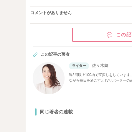
コメントがありません
この記
この記事の著者
佐々木舞
ライター
週3回以上100均で宝探しをしていま
ながら毎日を過ごす元TVリポーターの
つけるコト！そんな私が見つけた素敵な
同じ著者の連載