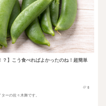
！？】こう食べればよかったのね！超簡単
0
イターの佐々木舞です。