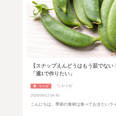
【スナップえんどうはもう茹でない
「週1で作りたい」
レシピ
食・レシピ
2026/06/13 06:40
こんにちは、季節の食材は食べておきたいラ