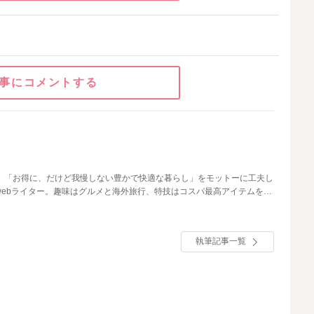
事にコメントする
す。「お得に、だけど我慢しない豊かで快適な暮らし」をモットーに工夫し
webライター。趣味はグルメと海外旅行、特技はコスパ最高アイテムを見
モノをご紹介します♪
執筆記事一覧