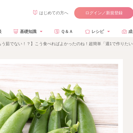
ログイン／新規登録
はじめての方へ
談
基礎知識
Ｑ＆Ａ
レシピ
成
もう茹でない！？】こう食べればよかったのね！超簡単「週1で作りたい