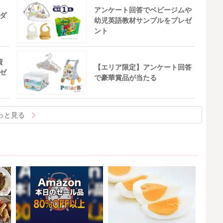
アンケート回答でベビージムや
ダ
幼児英語教材サンプルをプレゼ
ント
資
【エリア限定】アンケート回答
ゼ
で豪華賞品が当たる
っと見る