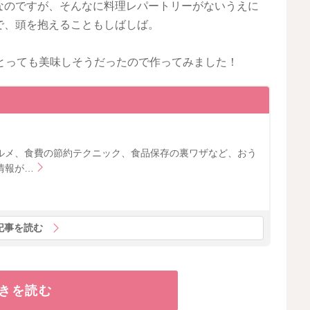
なのですが、そんなに料理レパートリーがないうえに
で、頭を抱えることもしばしば。
とっても美味しそうだったので作ってみました！
ルメ、食費の節約テクニック、食品保存の裏ワザなど、おう
情報が…
記事を読む
きを読む