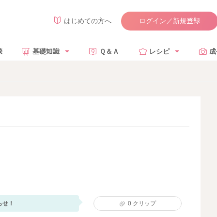
ログイン／新規登録
はじめての方へ
談
基礎知識
Ｑ＆Ａ
レシピ
成
らせ！
0
クリップ