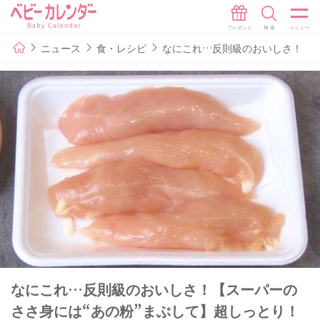
ニュース
食・レシピ
なにこれ…反則級のおいしさ！【ス
なにこれ…反則級のおいしさ！【スーパーの
ささ身には“あの粉”まぶして】超しっとり！