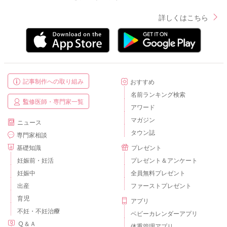
詳しくはこちら
記事制作への取り組み
おすすめ
名前ランキング検索
監修医師・専門家一覧
アワード
マガジン
ニュース
タウン誌
専門家相談
基礎知識
プレゼント
妊娠前・妊活
プレゼント＆アンケート
妊娠中
全員無料プレゼント
出産
ファーストプレゼント
育児
アプリ
不妊・不妊治療
ベビーカレンダーアプリ
Ｑ＆Ａ
体重管理アプリ