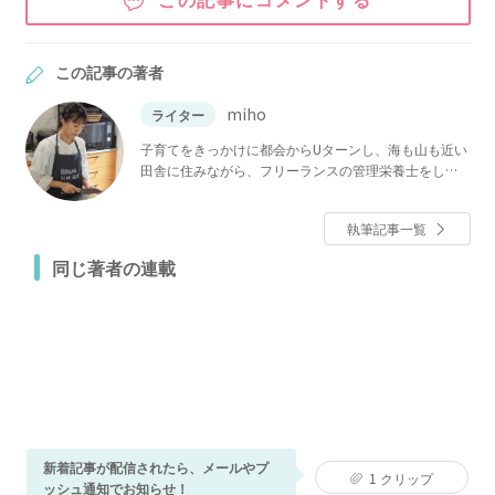
この記事の著者
miho
ライター
子育てをきっかけに都会からUターンし、海も山も近い
田舎に住みながら、フリーランスの管理栄養士をして
います。毎日の生活に役立つ、アイディアレシピや節
約レシピなどを楽しくわかりやすく伝えていければと
執筆記事一覧
思います。ぜひご覧くださいね★
同じ著者の連載
新着記事が配信されたら、メールやプ
1
クリップ
ッシュ通知でお知らせ！