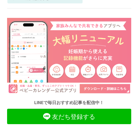
LINEで毎日おすすめ記事を配信中！
友だち登録する