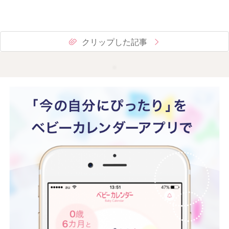
クリップした記事