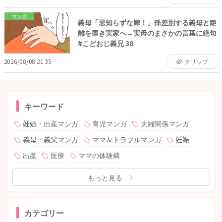
マンガ
義母「恩知らずな嫁！」孫差別する義母と距
離を置き実家へ→実母のまさかの言葉に絶句
#こどおじ義兄 38
2026/08/08 21:35
クリップ
キーワード
妊娠・出産マンガ
育児マンガ
夫婦関係マンガ
義母・義父マンガ
ママ友トラブルマンガ
妊娠
出産
医療
ママの体験談
もっと見る
カテゴリー