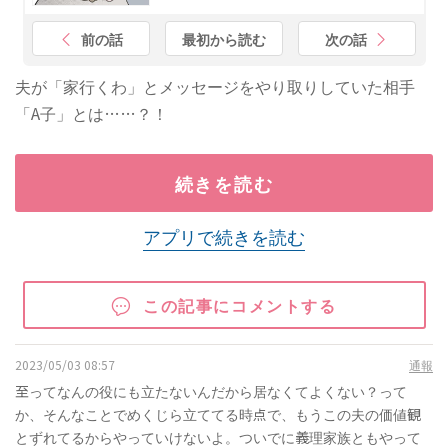
前の話
最初から読む
次の話
夫が「家行くわ」とメッセージをやり取りしていた相手
「A子」とは……？！
続きを読む
アプリで続きを読む
この記事にコメントする
2023/05/03 08:57
通報
至ってなんの役にも立たないんだから居なくてよくない？って
か、そんなことでめくじら立ててる時点で、もうこの夫の価値観
とずれてるからやっていけないよ。ついでに義理家族ともやって