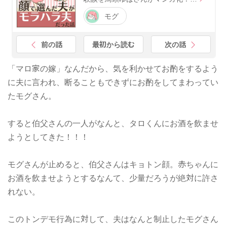
モグ
前の話
最初から読む
次の話
「マロ家の嫁」なんだから、気を利かせてお酌をするよう
に夫に言われ、断ることもできずにお酌をしてまわってい
たモグさん。
すると伯父さんの一人がなんと、タロくんにお酒を飲ませ
ようとしてきた！！！
モグさんが止めると、伯父さんはキョトン顔。赤ちゃんに
お酒を飲ませようとするなんて、少量だろうが絶対に許さ
れない。
このトンデモ行為に対して、夫はなんと制止したモグさん