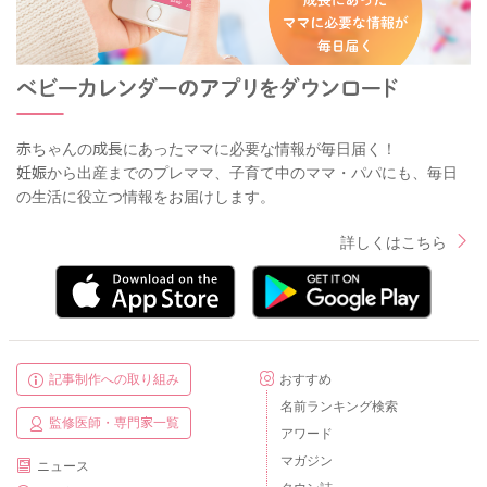
赤ちゃんの成長にあったママに必要な情報が毎日届く！
妊娠から出産までのプレママ、子育て中のママ・パパにも、毎日
の生活に役立つ情報をお届けします。
詳しくはこちら
記事制作への取り組み
おすすめ
名前ランキング検索
監修医師・専門家一覧
アワード
マガジン
ニュース