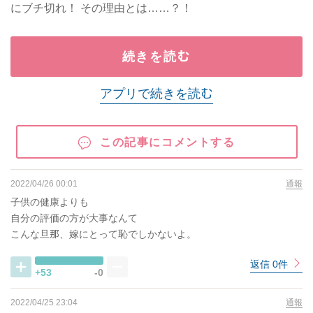
にブチ切れ！ その理由とは……？！
続きを読む
アプリで続きを読む
この記事にコメントする
2022/04/26 00:01
通報
子供の健康よりも
自分の評価の方が大事なんて
こんな旦那、嫁にとって恥でしかないよ。
返信 0件
+53
-0
2022/04/25 23:04
通報