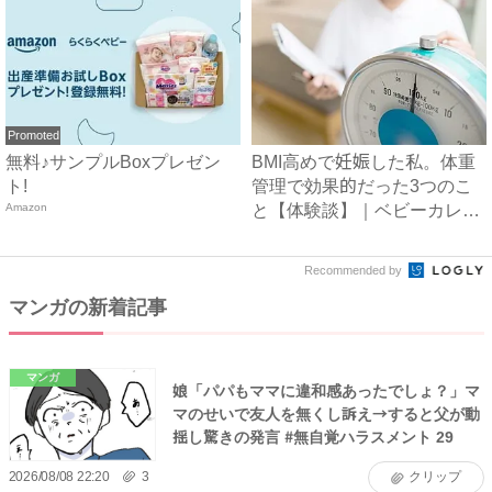
Promoted
無料♪サンプルBoxプレゼン
BMI高めで妊娠した私。体重
ト!
管理で効果的だった3つのこ
Amazon
と【体験談】｜ベビーカレ
ン...
Recommended by
マンガの新着記事
マンガ
娘「パパもママに違和感あったでしょ？」マ
マのせいで友人を無くし訴え→すると父が動
揺し驚きの発言 #無自覚ハラスメント 29
2026/08/08 22:20
3
クリップ