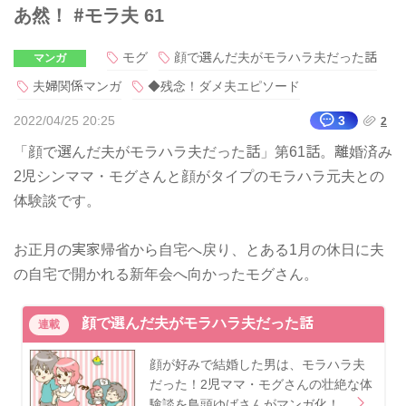
あ然！ #モラ夫 61
モグ
顔で選んだ夫がモラハラ夫だった話
マンガ
夫婦関係マンガ
◆残念！ダメ夫エピソード
2022/04/25 20:25
3
2
「顔で選んだ夫がモラハラ夫だった話」第61話。離婚済み
2児シンママ・モグさんと顔がタイプのモラハラ元夫との
体験談です。
お正月の実家帰省から自宅へ戻り、とある1月の休日に夫
の自宅で開かれる新年会へ向かったモグさん。
顔で選んだ夫がモラハラ夫だった話
連載
顔が好みで結婚した男は、モラハラ夫
だった！2児ママ・モグさんの壮絶な体
験談を鳥頭ゆばさんがマンガ化！…