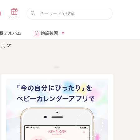
長アルバム
施設検索
 65