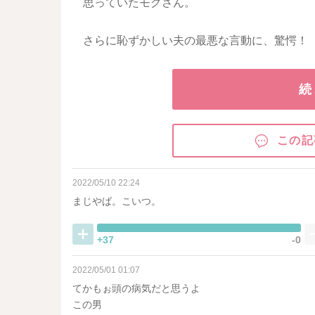
思っていたモグさん。
さらに恥ずかしい夫の最悪な言動に、驚愕！
続
この記
2022/05/10 22:24
まじやば。こいつ。
+37
-0
2022/05/01 01:07
てかもぉ頭の病気だと思うよ
この男