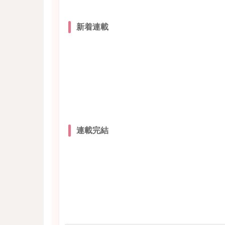
新着連載
連載完結