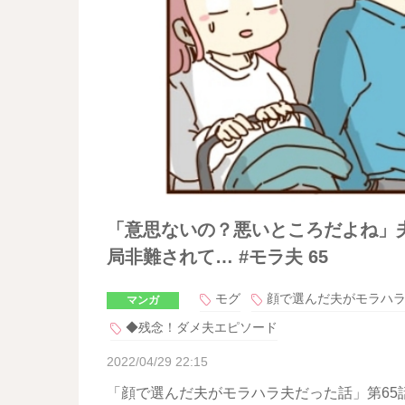
「意思ないの？悪いところだよね」
局非難されて… #モラ夫 65
モグ
顔で選んだ夫がモラハ
マンガ
◆残念！ダメ夫エピソード
2022/04/29 22:15
「顔で選んだ夫がモラハラ夫だった話」第65