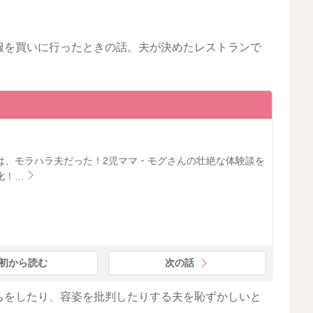
服を買いに行ったときの話。夫が決めたレストランで
は、モラハラ夫だった！2児ママ・モグさんの壮絶な体験談を
化！…
初から読む
次の話
ちをしたり、容姿を批判したりする夫を恥ずかしいと