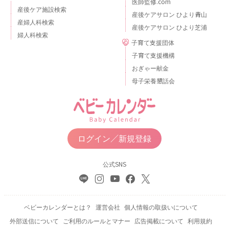
医師監修.com
産後ケア施設検索
産後ケアサロン ひより青山
産婦人科検索
産後ケアサロン ひより芝浦
婦人科検索
子育て支援団体
子育て支援機構
おぎゃー献金
母子栄養懇話会
ログイン／新規登録
公式SNS
ベビーカレンダーとは？
運営会社
個人情報の取扱いについて
外部送信について
ご利用のルールとマナー
広告掲載について
利用規約