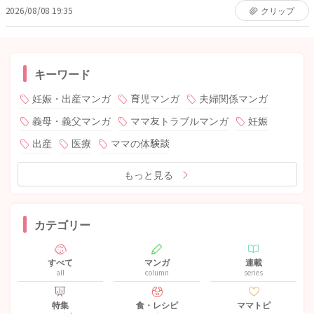
2026/08/08 19:35
クリップ
キーワード
妊娠・出産マンガ
育児マンガ
夫婦関係マンガ
義母・義父マンガ
ママ友トラブルマンガ
妊娠
出産
医療
ママの体験談
もっと見る
カテゴリー
すべて
マンガ
連載
all
column
series
特集
食・レシピ
ママトピ