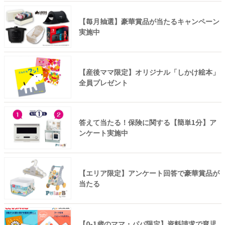
【毎月抽選】豪華賞品が当たるキャンペーン
実施中
【産後ママ限定】オリジナル「しかけ絵本」
全員プレゼント
答えて当たる！保険に関する【簡単1分】ア
ンケート実施中
【エリア限定】アンケート回答で豪華賞品が
当たる
【0-1歳のママ・パパ限定】資料請求で育児