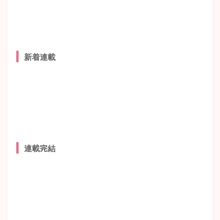
新着連載
連載完結