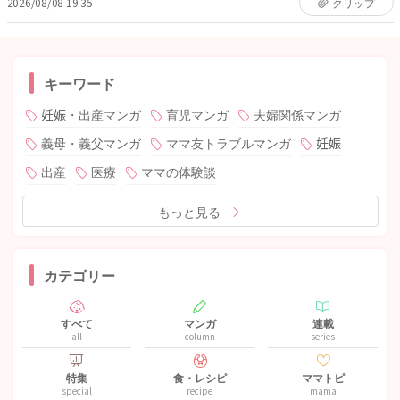
2026/08/08 19:35
クリップ
キーワード
妊娠・出産マンガ
育児マンガ
夫婦関係マンガ
義母・義父マンガ
ママ友トラブルマンガ
妊娠
出産
医療
ママの体験談
もっと見る
カテゴリー
すべて
マンガ
連載
all
column
series
特集
食・レシピ
ママトピ
special
recipe
mama