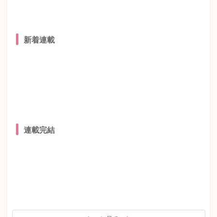
新着連載
連載完結