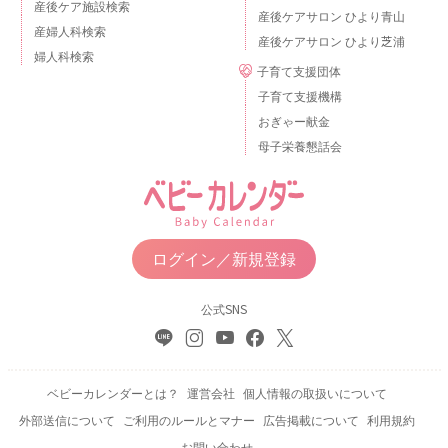
産後ケア施設検索
産後ケアサロン ひより青山
産婦人科検索
産後ケアサロン ひより芝浦
婦人科検索
子育て支援団体
子育て支援機構
おぎゃー献金
母子栄養懇話会
ログイン／新規登録
公式SNS
ベビーカレンダーとは？
運営会社
個人情報の取扱いについて
外部送信について
ご利用のルールとマナー
広告掲載について
利用規約
お問い合わせ