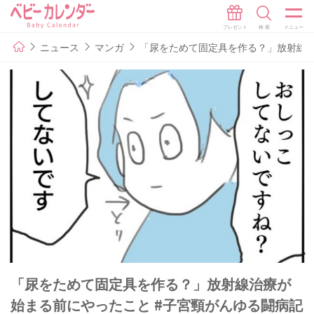
ニュース
マンガ
「尿をためて固定具を作る？」放射線治
「尿をためて固定具を作る？」放射線治療が
始まる前にやったこと #子宮頸がんゆる闘病記