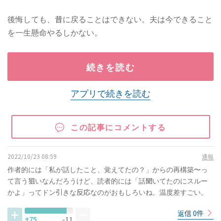
後悔しても、昔に戻ることはできない。夫は今できること
を一生懸命やるしかない。
続きを読む
アプリで続きを読む
この記事にコメントする
2022/10/23 08:59
通報
作者的には「私が話したこと、覚えてたの？」からの再構築〜っ
て言う狙いなんだろうけど、読者的には「話聞いてたのにスルー
かよ」ってドン引きな反応なのがおもしろいね。温度差すごい。
返信 0件
+75
-11