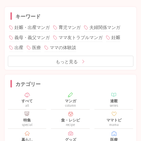
キーワード
妊娠・出産マンガ
育児マンガ
夫婦関係マンガ
義母・義父マンガ
ママ友トラブルマンガ
妊娠
出産
医療
ママの体験談
もっと見る
カテゴリー
すべて
マンガ
連載
all
column
series
特集
食・レシピ
ママトピ
special
recipe
mama
暮らし
グッズ
医療