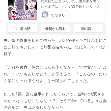
な家庭だと思っていた。妻が家を出て
いくまでは……。SNSで数十万人…
ちなきち
前の話
最初から読む
次の話
夫が娘の食事を初めて作った。パパが作ったごはんをにこ
にこ顔でおいしそうに頬張る結ちゃん。気に入ってくれた
様子。
「これを毎食、俺のごはんも作りながらって大変だったよ
ね……いつもありがとう」と伝えると、「こんなの、だい
ぶ楽になったほうだよ」と一蹴されてしまった。
たった1回、楽な食事を作ったくらいで、当時の大変さを
わかったつもりにならないで。そう言われているような妻
の言葉に、夫は謝るしかなかった。