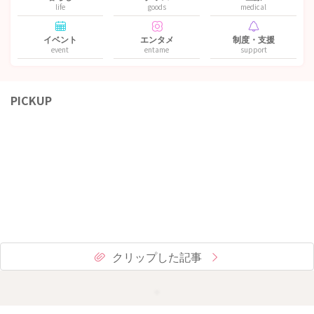
life
goods
medical
イベント
エンタメ
制度・支援
event
entame
support
PICKUP
クリップした記事