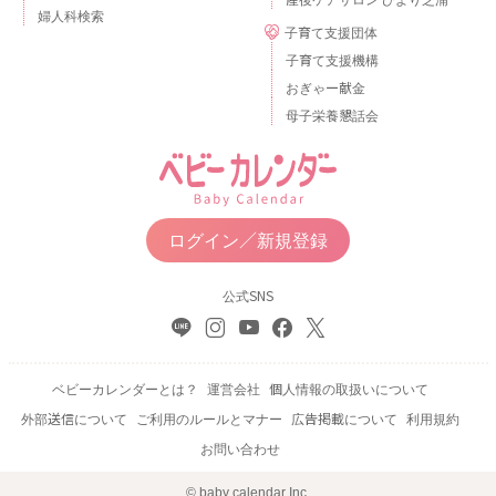
婦人科検索
子育て支援団体
子育て支援機構
おぎゃー献金
母子栄養懇話会
ログイン／新規登録
公式SNS
ベビーカレンダーとは？
運営会社
個人情報の取扱いについて
外部送信について
ご利用のルールとマナー
広告掲載について
利用規約
お問い合わせ
© baby calendar Inc.