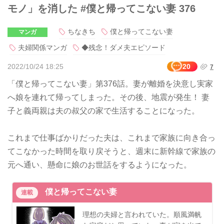
モノ」を消した #僕と帰ってこない妻 376
ちなきち
僕と帰ってこない妻
マンガ
夫婦関係マンガ
◆残念！ダメ夫エピソード
2022/10/24 18:25
20
7
「僕と帰ってこない妻」第376話。妻が離婚を決意し実家
へ娘を連れて帰ってしまった。その後、地震が発生！ 妻
子と義両親は夫の叔父の家で生活することになった。
これまで仕事ばかりだった夫は、これまで家族に向き合っ
てこなかった時間を取り戻そうと、週末に新幹線で家族の
元へ通い、懸命に娘のお世話をするようになった。
僕と帰ってこない妻
連載
理想の夫婦と言われていた。順風満帆