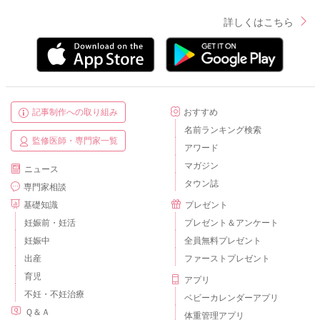
詳しくはこちら
記事制作への取り組み
おすすめ
名前ランキング検索
監修医師・専門家一覧
アワード
マガジン
ニュース
タウン誌
専門家相談
基礎知識
プレゼント
妊娠前・妊活
プレゼント＆アンケート
妊娠中
全員無料プレゼント
出産
ファーストプレゼント
育児
アプリ
不妊・不妊治療
ベビーカレンダーアプリ
Ｑ＆Ａ
体重管理アプリ