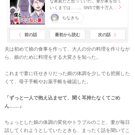
な家庭だと思っていた。妻が家を出て
いくまでは……。SNSで数十万人…
ちなきち
前の話
最初から読む
次の話
夫は初めて娘の食事を作って、大人の分の料理を作りなが
ら、娘のために料理をする大変さを知った。
これまで妻に任せきりだった娘の体調を少しでも把握した
くて、母子手帳やお薬手帳を確認した。
「ずっと一人で抱え込ませて、聞く耳持たなくてごめ
ん……」
ちょっとした娘の体調の変化やトラブルのこと、妻が毎日
話してくれようとしていたときも、まったく話を聞いてこ