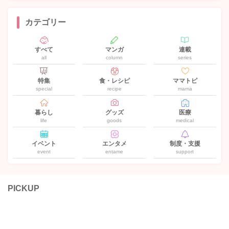
カテゴリー
すべて
マンガ
連載
all
column
series
特集
食・レシピ
ママトピ
special
recipe
mama
暮らし
グッズ
医療
life
goods
medical
イベント
エンタメ
制度・支援
event
entame
support
PICKUP