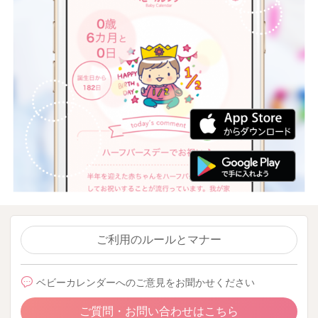
ご利用のルールとマナー
ベビーカレンダーへのご意見をお聞かせください
ご質問・お問い合わせはこちら