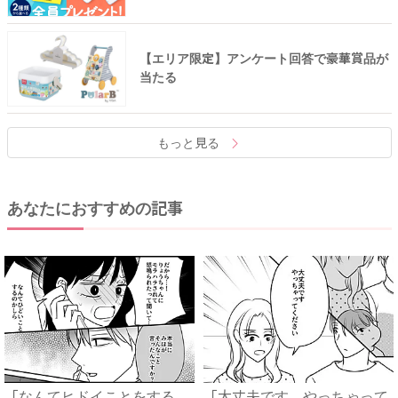
【エリア限定】アンケート回答で豪華賞品が
当たる
もっと見る
あなたにおすすめの記事
「なんてヒドイことをする
「大丈夫です。やっちゃって