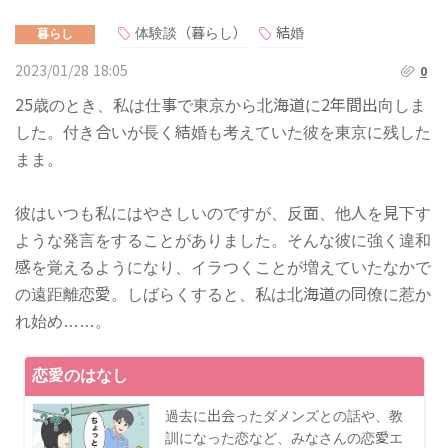
体験談（暮らし）
結婚
暮らし
2023/01/28 18:05
0
25歳のとき、私は仕事で東京から北海道に2年間出向しま
した。付き合いが長く結婚も考えていた彼を東京に残した
まま。
彼はいつも私にはやさしいのですが、反面、他人を見下す
ような発言をすることがありました。そんな彼に強く違和
感を覚えるようになり、イラつくことが増えていたなかで
の遠距離恋愛。しばらくすると、私は北海道の同僚に惹か
れ始め……。
恋愛のはなし
過去に出会ったダメンズとの話や、教
訓になった恋など、みなさんの恋愛エ