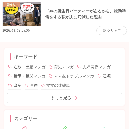
暮らし
「妹の誕生日パーティーがあるから」転勤準
備をする私が夫に幻滅した理由
2026/08/08 15:05
クリップ
キーワード
妊娠・出産マンガ
育児マンガ
夫婦関係マンガ
義母・義父マンガ
ママ友トラブルマンガ
妊娠
出産
医療
ママの体験談
もっと見る
カテゴリー