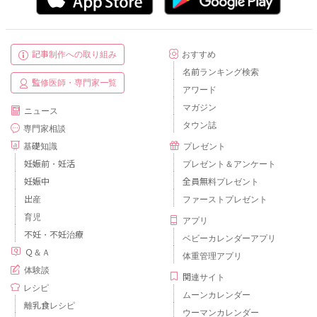
記事制作への取り組み
おすすめ
名前ランキング検索
監修医師・専門家一覧
アワード
マガジン
ニュース
タウン誌
専門家相談
基礎知識
プレゼント
妊娠前・妊活
プレゼント＆アンケート
妊娠中
全員無料プレゼント
出産
ファーストプレゼント
育児
アプリ
不妊・不妊治療
ベビーカレンダーアプリ
Ｑ＆Ａ
体重管理アプリ
体験談
関連サイト
レシピ
ムーンカレンダー
離乳食レシピ
ウーマンカレンダー