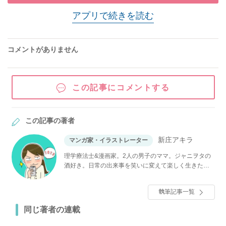
アプリで続きを読む
コメントがありません
この記事にコメントする
この記事の著者
新庄アキラ
マンガ家・イラストレーター
理学療法士&漫画家。2人の男子のママ。ジャニヲタの
酒好き。日常の出来事を笑いに変えて楽しく生きたい
と願い、マンガを描いている。電子コミック「家を建
てたら自治会がヤバすぎた」（KADOKAWA）発売中。
執筆記事一覧
同じ著者の連載