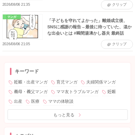
2026/08/06 21:35
クリップ
マンガ
「子どもを守れてよかった」離婚成立後、
SNSに感謝の報告→最後に待っていた、温か
な出会いとは #瞬間湯沸かし器夫 最終話
2026/08/06 21:05
クリップ
キーワード
妊娠・出産マンガ
育児マンガ
夫婦関係マンガ
義母・義父マンガ
ママ友トラブルマンガ
妊娠
出産
医療
ママの体験談
もっと見る