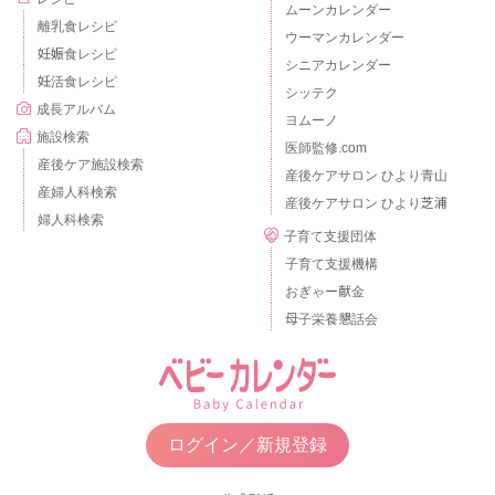
ムーンカレンダー
離乳食レシピ
ウーマンカレンダー
妊娠食レシピ
シニアカレンダー
妊活食レシピ
シッテク
成長アルバム
ヨムーノ
施設検索
医師監修.com
産後ケア施設検索
産後ケアサロン ひより青山
産婦人科検索
産後ケアサロン ひより芝浦
婦人科検索
子育て支援団体
子育て支援機構
おぎゃー献金
母子栄養懇話会
ログイン／新規登録