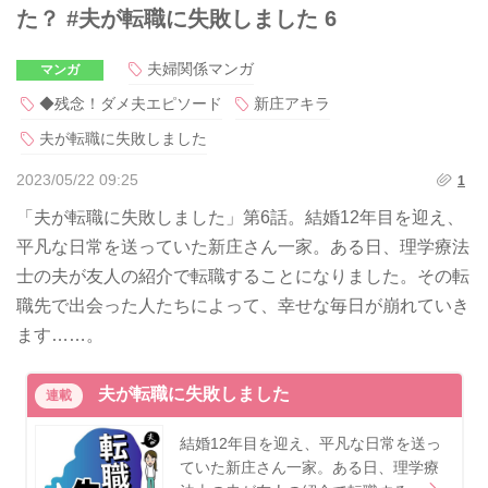
た？ #夫が転職に失敗しました 6
夫婦関係マンガ
マンガ
◆残念！ダメ夫エピソード
新庄アキラ
夫が転職に失敗しました
2023/05/22 09:25
1
「夫が転職に失敗しました」第6話。結婚12年目を迎え、
平凡な日常を送っていた新庄さん一家。ある日、理学療法
士の夫が友人の紹介で転職することになりました。その転
職先で出会った人たちによって、幸せな毎日が崩れていき
ます……。
夫が転職に失敗しました
連載
結婚12年目を迎え、平凡な日常を送っ
ていた新庄さん一家。ある日、理学療