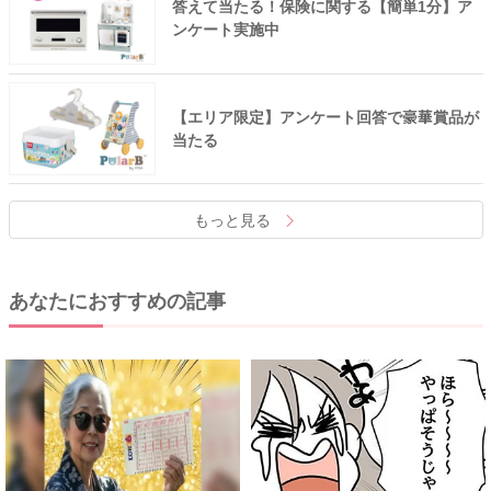
答えて当たる！保険に関する【簡単1分】ア
ンケート実施中
【エリア限定】アンケート回答で豪華賞品が
当たる
もっと見る
あなたにおすすめの記事