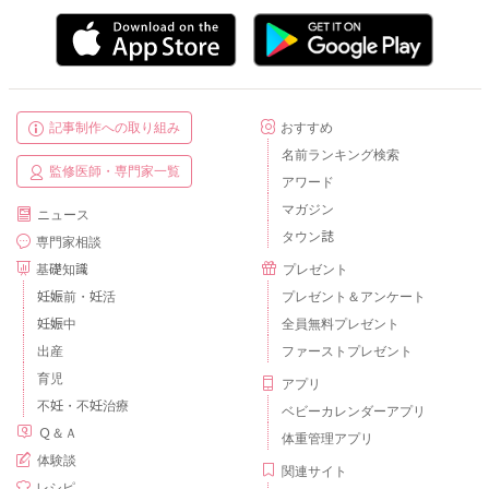
記事制作への取り組み
おすすめ
名前ランキング検索
監修医師・専門家一覧
アワード
マガジン
ニュース
タウン誌
専門家相談
基礎知識
プレゼント
妊娠前・妊活
プレゼント＆アンケート
妊娠中
全員無料プレゼント
出産
ファーストプレゼント
育児
アプリ
不妊・不妊治療
ベビーカレンダーアプリ
Ｑ＆Ａ
体重管理アプリ
体験談
関連サイト
レシピ