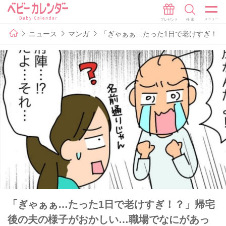
ニュース
マンガ
「ぎゃぁぁ…たった1日で老けすぎ！？
「ぎゃぁぁ…たった1日で老けすぎ！？」帰宅
後の夫の様子がおかしい…職場でなにがあっ